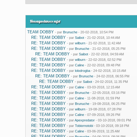
Messages dans ce sujet
TEAM DOBBY
- par
Brunuche
- 20-02-2018, 10:54 PM
RE: TEAM DOBBY
- par
Saibot
- 21-02-2018, 10:44 AM
RE: TEAM DOBBY
- par
wilburn
- 21-02-2018, 11:42 AM
RE: TEAM DOBBY
- par
Brunuche
- 21-02-2018, 05:25 PM
RE: TEAM DOBBY
- par
Saibot
- 22-02-2018, 04:59 AM
RE: TEAM DOBBY
- par
wilburn
- 22-02-2018, 02:52 PM
RE: TEAM DOBBY
- par
Caline
- 22-02-2018, 09:48 PM
RE: TEAM DOBBY
- par
lolodrogba
- 24-02-2018, 10:15 AM
RE: TEAM DOBBY
- par
Brunuche
- 24-02-2018, 06:55 PM
RE: TEAM DOBBY
- par
Saibot
- 24-02-2018, 11:35 PM
RE: TEAM DOBBY
- par
Caline
- 03-03-2018, 12:15 AM
RE: TEAM DOBBY
- par
Brunuche
- 22-05-2018, 03:16 PM
RE: TEAM DOBBY
- par
Caline
- 11-08-2018, 01:59 PM
RE: TEAM DOBBY
- par
Brunuche
- 19-08-2018, 06:25 PM
RE: TEAM DOBBY
- par
wilburn
- 19-08-2018, 07:28 PM
RE: TEAM DOBBY
- par
Caline
- 07-09-2018, 09:26 PM
RE: TEAM DOBBY
- par
Apexpredator
- 03-10-2018, 09:01 PM
RE: TEAM DOBBY
- par
Tobiornotobi
- 03-10-2018, 09:18 PM
RE: TEAM DOBBY
- par
Caline
- 03-06-2019, 11:25 AM
RE: TEAM DOBBY
- par
Brunuche
- 04-06-2019, 08:06 PM