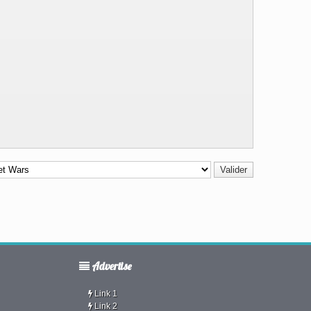
Advertise
Link 1
Link 2