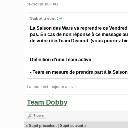
31-03-2020, 10:45 PM
Saibot a écrit :
La Saison des Wars va reprendre ce
Vendredi
pas. En cas de non réponse à ce message au 3
de votre rôle Team Discord. (vous pourrez bien
Définition d'une Team active :
- Team en mesure de prendre part à la Saison
La team est toujours active
Team Dobby
Trouver
«
Sujet précédent
|
Sujet suivant
»