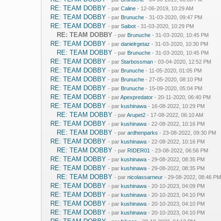
RE: TEAM DOBBY
- par
Caline
- 12-06-2019, 10:29 AM
RE: TEAM DOBBY
- par
Brunuche
- 31-03-2020, 09:47 PM
RE: TEAM DOBBY
- par
Saibot
- 31-03-2020, 10:29 PM
RE: TEAM DOBBY
- par
Brunuche
- 31-03-2020, 10:45 PM
RE: TEAM DOBBY
- par
danielrgetaz
- 31-03-2020, 10:30 PM
RE: TEAM DOBBY
- par
Brunuche
- 31-03-2020, 10:45 PM
RE: TEAM DOBBY
- par
Starbossman
- 03-04-2020, 12:52 PM
RE: TEAM DOBBY
- par
Brunuche
- 11-05-2020, 01:05 PM
RE: TEAM DOBBY
- par
Brunuche
- 27-05-2020, 08:10 PM
RE: TEAM DOBBY
- par
Brunuche
- 15-09-2020, 05:04 PM
RE: TEAM DOBBY
- par
Apexpredator
- 20-11-2020, 06:40 PM
RE: TEAM DOBBY
- par
kushinawa
- 16-08-2022, 10:29 PM
RE: TEAM DOBBY
- par
Arupet2
- 17-08-2022, 06:10 AM
RE: TEAM DOBBY
- par
kushinawa
- 22-08-2022, 10:16 PM
RE: TEAM DOBBY
- par
ardhenparks
- 23-08-2022, 09:30 PM
RE: TEAM DOBBY
- par
kushinawa
- 22-08-2022, 10:16 PM
RE: TEAM DOBBY
- par
RIDER01
- 23-08-2022, 06:56 PM
RE: TEAM DOBBY
- par
kushinawa
- 29-08-2022, 08:35 PM
RE: TEAM DOBBY
- par
kushinawa
- 29-08-2022, 08:35 PM
RE: TEAM DOBBY
- par
nicolassarneur
- 29-08-2022, 08:46 PM
RE: TEAM DOBBY
- par
kushinawa
- 20-10-2023, 04:09 PM
RE: TEAM DOBBY
- par
kushinawa
- 20-10-2023, 04:10 PM
RE: TEAM DOBBY
- par
kushinawa
- 20-10-2023, 04:10 PM
RE: TEAM DOBBY
- par
kushinawa
- 20-10-2023, 04:10 PM