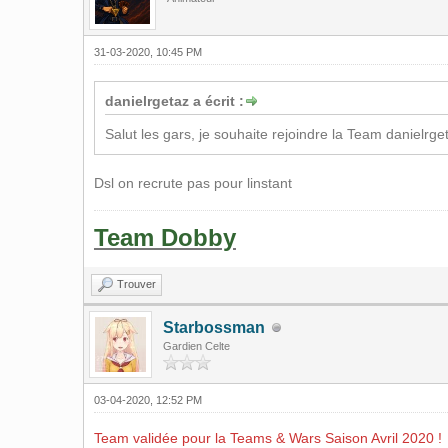
31-03-2020, 10:45 PM
danielrgetaz a écrit :
Salut les gars, je souhaite rejoindre la Team danielrge
Dsl on recrute pas pour linstant
Team Dobby
Trouver
Starbossman
Gardien Celte
03-04-2020, 12:52 PM
Team validée pour la Teams & Wars Saison Avril 2020 !