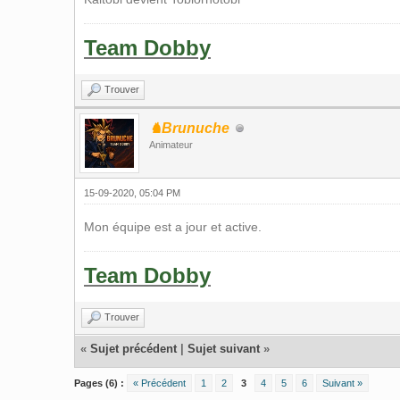
Team Dobby
Trouver
♞Brunuche
Animateur
15-09-2020, 05:04 PM
Mon équipe est a jour et active.
Team Dobby
Trouver
«
Sujet précédent
|
Sujet suivant
»
Pages (6) :
« Précédent
1
2
3
4
5
6
Suivant »