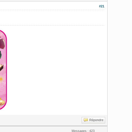
#21
Répondre
Messages : 423