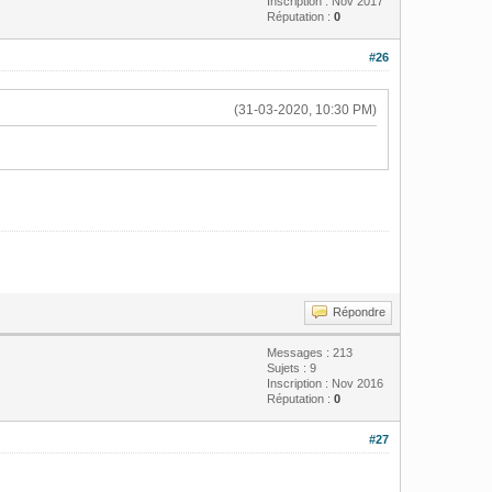
Inscription : Nov 2017
Réputation :
0
#26
(31-03-2020, 10:30 PM)
Répondre
Messages : 213
Sujets : 9
Inscription : Nov 2016
Réputation :
0
#27