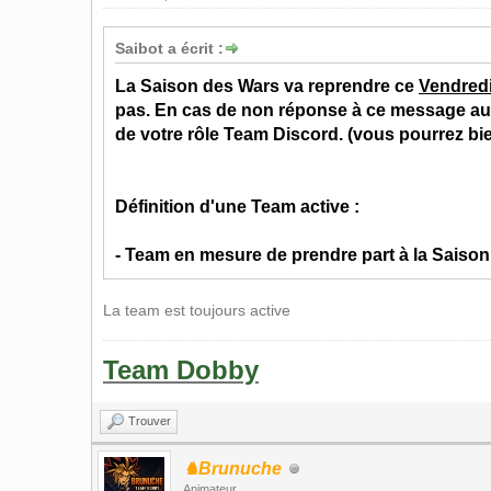
Saibot a écrit :
La Saison des Wars va reprendre ce
Vendredi
pas. En cas de non réponse à ce message au 3
de votre rôle Team Discord. (vous pourrez bien
Définition d'une Team active :
- Team en mesure de prendre part à la Saison
La team est toujours active
Team Dobby
Trouver
♞Brunuche
Animateur