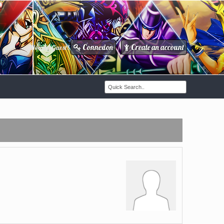
Connexion
Create an account
Howdy Guest!
/