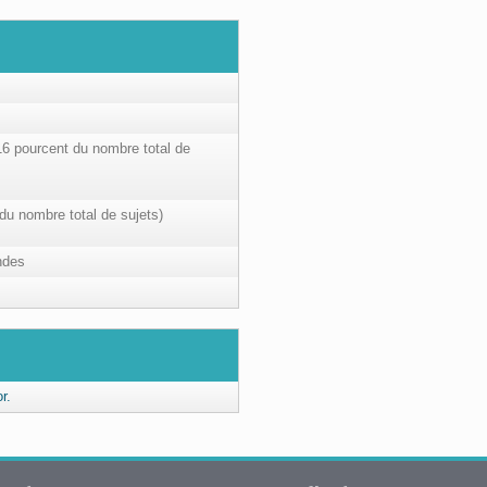
16 pourcent du nombre total de
 du nombre total de sujets)
ndes
r.