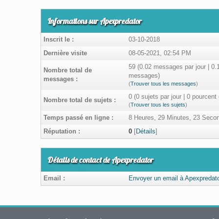
Informations sur Apexpredator
Inscrit le :
03-10-2018
Dernière visite
08-05-2021, 02:54 PM
59 (0.02 messages par jour | 0.
Nombre total de
messages)
messages :
(
Trouver tous les messages
)
0 (0 sujets par jour | 0 pourcent
Nombre total de sujets :
(
Trouver tous les sujets
)
Temps passé en ligne :
8 Heures, 29 Minutes, 23 Seco
Réputation :
0
[
Détails
]
Détails de contact de Apexpredator
Email :
Envoyer un email à Apexpredato