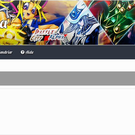
ha
endrier
Aide