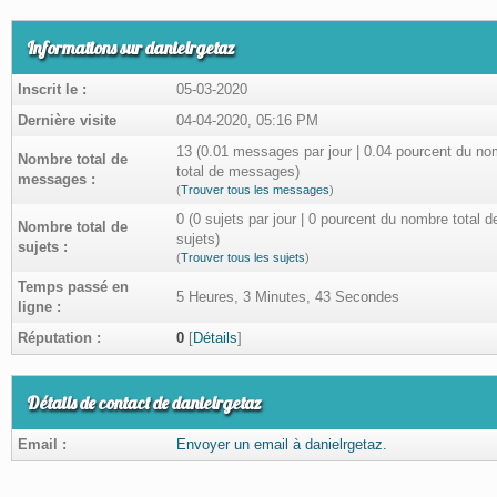
Informations sur danielrgetaz
Inscrit le :
05-03-2020
Dernière visite
04-04-2020, 05:16 PM
13 (0.01 messages par jour | 0.04 pourcent du no
Nombre total de
total de messages)
messages :
(
Trouver tous les messages
)
0 (0 sujets par jour | 0 pourcent du nombre total d
Nombre total de
sujets)
sujets :
(
Trouver tous les sujets
)
Temps passé en
5 Heures, 3 Minutes, 43 Secondes
ligne :
Réputation :
0
[
Détails
]
Détails de contact de danielrgetaz
Email :
Envoyer un email à danielrgetaz.