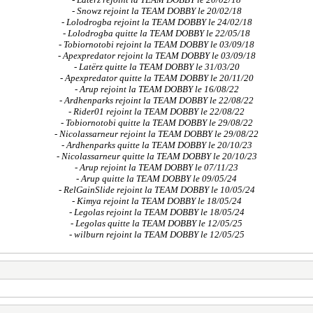
- Snowz rejoint la TEAM DOBBY le 20/02/18
- Lolodrogba rejoint la TEAM DOBBY le 24/02/18
- Lolodrogba quitte la TEAM DOBBY le 22/05/18
- Tobiornotobi rejoint la TEAM DOBBY le 03/09/18
- Apexpredator rejoint la TEAM DOBBY le 03/09/18
- Latërz quitte la TEAM DOBBY le 31/03/20
- Apexpredator quitte la TEAM DOBBY le 20/11/20
- Arup rejoint la TEAM DOBBY le 16/08/22
- Ardhenparks rejoint la TEAM DOBBY le 22/08/22
- Rider01 rejoint la TEAM DOBBY le 22/08/22
- Tobiornotobi quitte la TEAM DOBBY le 29/08/22
- Nicolassarneur rejoint la TEAM DOBBY le 29/08/22
- Ardhenparks quitte la TEAM DOBBY le 20/10/23
- Nicolassarneur quitte la TEAM DOBBY le 20/10/23
- Arup rejoint la TEAM DOBBY le 07/11/23
- Arup quitte la TEAM DOBBY le 09/05/24
- RelGainSlide rejoint la TEAM DOBBY le 10/05/24
- Kimya rejoint la TEAM DOBBY le 18/05/24
- Legolas rejoint la TEAM DOBBY le 18/05/24
- Legolas quitte la TEAM DOBBY le 12/05/25
- wilburn rejoint la TEAM DOBBY le 12/05/25