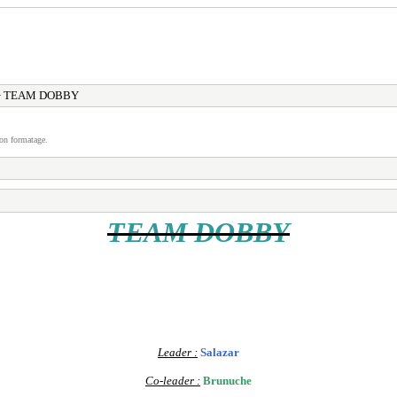
 TEAM DOBBY
on formatage.
TEAM DOBBY
Leader :
Salazar
Co-leader :
Brunuche