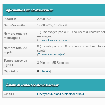
Informations sur nicolassarneur
Inscrit le :
29-08-2022
Dernière visite
14-09-2022, 10:05 PM
1 (0 messages par jour | 0 pourcent du nombre tot
Nombre total de
messages)
messages :
(
Trouver tous les messages
)
0 (0 sujets par jour | 0 pourcent du nombre total d
Nombre total de
sujets)
sujets :
(
Trouver tous les sujets
)
Temps passé en
3 Minutes, 55 Secondes
ligne :
Réputation :
0
[
Détails
]
Détails de contact de nicolassarneur
Email :
Envoyer un email à nicolassarneur.