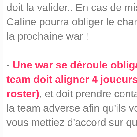
doit la valider.. En cas de m
Caline pourra obliger le ch
la prochaine war !
-
Une war se déroule oblig
team doit aligner 4 joueur
roster)
, et doit prendre con
la team adverse afin qu'ils v
vous mettiez d'accord sur 