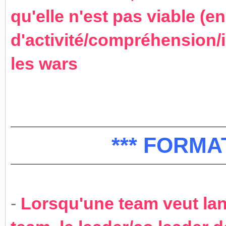
qu'elle n'est pas viable (e
d'activité/compréhension/im
les wars
*** FORMA
-
Lorsqu'une team veut lan