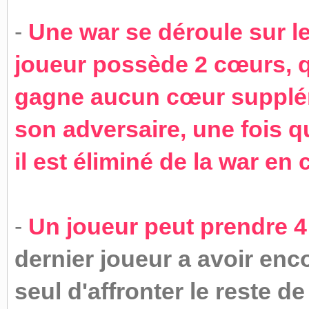
-
Une war se déroule sur l
joueur possède 2 cœurs, q
gagne aucun cœur supplém
son adversaire, une fois 
il est éliminé de la war en
-
Un joueur peut prendre
dernier joueur a avoir enc
seul d'affronter le reste d