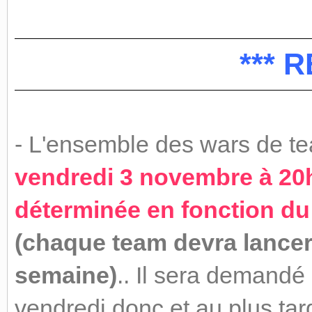
*** 
- L'ensemble des wars de 
vendredi 3 novembre à 20h0
déterminée en fonction du
(chaque team devra lancer
semaine)
.. Il sera demandé 
vendredi donc et au plus tar