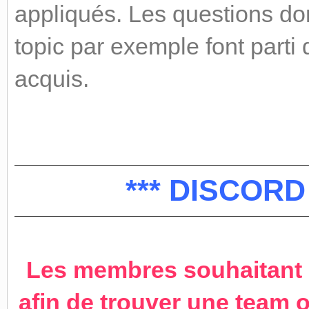
appliqués. Les questions don
topic par exemple font part
acquis.
*** DISCORD
Les membres souhaitant r
afin de trouver une team o