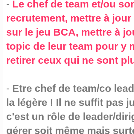
-
Le chef de team et/ou son
recrutement, mettre à jour
sur le jeu BCA, mettre à j
topic de leur team pour y
retirer ceux qui ne sont pl
-
Etre chef de team/co lead
la légère ! Il ne suffit pas 
c'est un rôle de leader/dir
gérer soit même mais surto