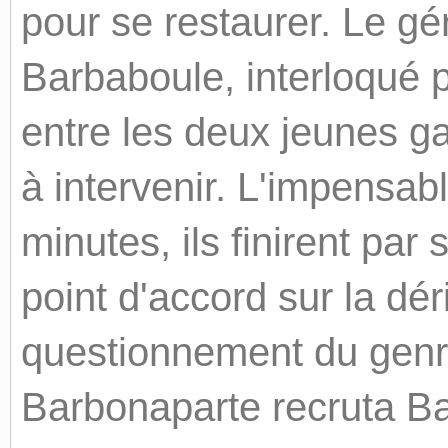
pour se restaurer. Le gé
Barbaboule, interloqué p
entre les deux jeunes g
à intervenir. L'impensab
minutes, ils finirent par
point d'accord sur la dér
questionnement du genre
Barbonaparte recruta B