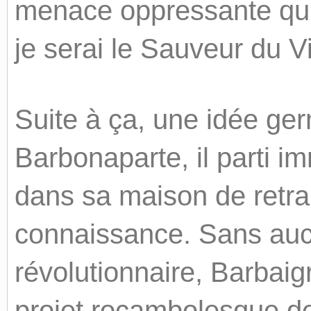
menace oppressante qui a
je serai le Sauveur du V
Suite à ça, une idée ger
Barbonaparte, il parti i
dans sa maison de retrai
connaissance. Sans auc
révolutionnaire, Barbaigr
projet rocambolesque d