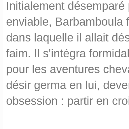
Initialement désemparé 
enviable, Barbamboula fi
dans laquelle il allait 
faim. Il s'intégra formid
pour les aventures chev
désir germa en lui, dev
obsession : partir en cr