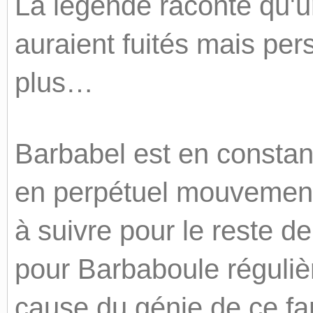
La légende raconte qu'u
auraient fuités mais per
plus…
Barbabel est en constan
en perpétuel mouvement. 
à suivre pour le reste de
pour Barbaboule réguliè
cause du génie de ce fa