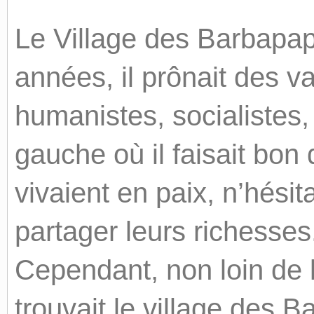
Le Village des Barbapap
années, il prônait des 
humanistes, socialistes, 
gauche où il faisait bon 
vivaient en paix, n’hésit
partager leurs richesses
Cependant, non loin de l
trouvait le village des B