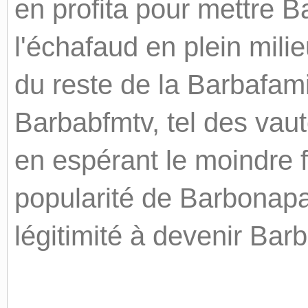
en profita pour mettre B
l'échafaud en plein milie
du reste de la Barbafami
Barbabfmtv, tel des vau
en espérant le moindre f
popularité de Barbonap
légitimité à devenir Ba