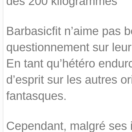
des 200 kilogrammes
Barbasicfit n’aime pas 
questionnement sur leur 
En tant qu’hétéro endurci
d’esprit sur les autres or
fantasques.
Cependant, malgré ses i