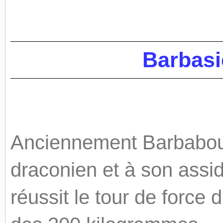
Barbasic
Anciennement Barbaboul
draconien et à son assidu
réussit le tour de force