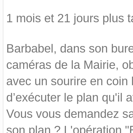
1 mois et 21 jours plus 
Barbabel, dans son burea
caméras de la Mairie, o
avec un sourire en coin 
d’exécuter le plan qu'il 
Vous vous demandez san
son plan ? L'opération "B