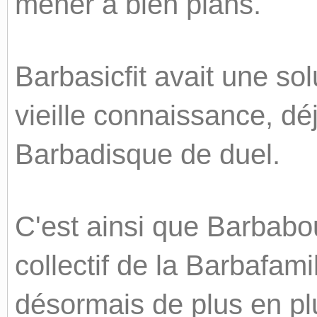
mener à bien plans.
Barbasicfit avait une so
vieille connaissance, 
Barbadisque de duel.
C'est ainsi que Barbabo
collectif de la Barbafami
désormais de plus en pl