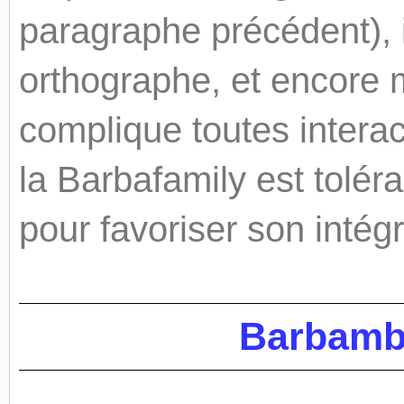
paragraphe précédent), i
orthographe, et encore 
complique toutes interac
la Barbafamily est toléra
pour favoriser son intégr
Barbambo