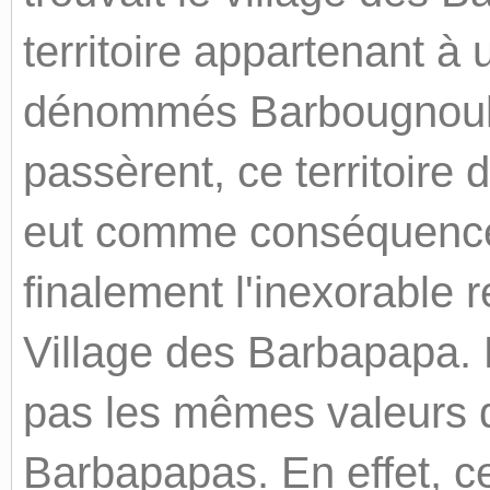
territoire appartenant à
dénommés Barbougnoules
passèrent, ce territoire 
eut comme conséquence
finalement l'inexorable r
Village des Barbapapa. 
pas les mêmes valeurs q
Barbapapas. En effet, ce