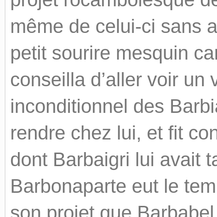
même de celui-ci sans 
petit sourire mesquin car
conseilla d’aller voir un 
inconditionnel des Barbi
rendre chez lui, et fit c
dont Barbaigri lui avait t
Barbonaparte eut le temp
son projet que Barbabel 