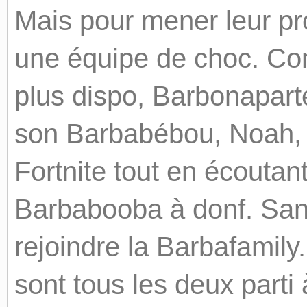
Mais pour mener leur proj
une équipe de choc. Co
plus dispo, Barbonapart
son Barbabébou, Noah, qu
Fortnite tout en écoutant
Barbabooba à donf. Sans 
rejoindre la Barbafamily.
sont tous les deux parti 