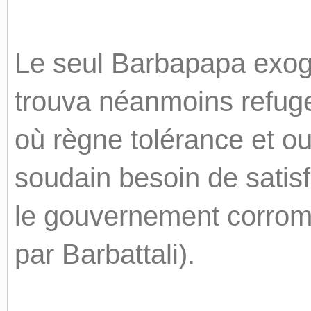
Le seul Barbapapa exogè
trouva néanmoins refuge
où règne tolérance et ouv
soudain besoin de satis
le gouvernement corrom
par Barbattali).