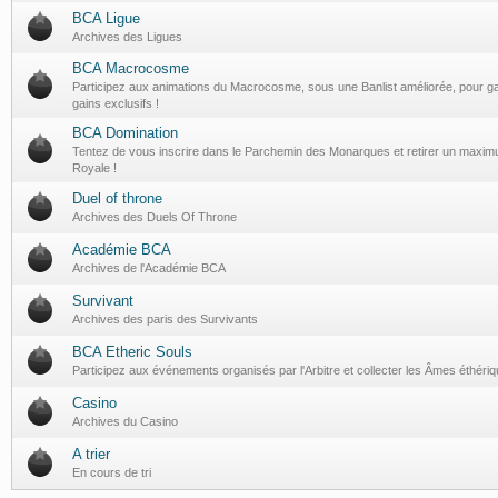
BCA Ligue
Archives des Ligues
BCA Macrocosme
Participez aux animations du Macrocosme, sous une Banlist améliorée, pour g
gains exclusifs !
BCA Domination
Tentez de vous inscrire dans le Parchemin des Monarques et retirer un maxi
Royale !
Duel of throne
Archives des Duels Of Throne
Académie BCA
Archives de l'Académie BCA
Survivant
Archives des paris des Survivants
BCA Etheric Souls
Participez aux événements organisés par l'Arbitre et collecter les Âmes éthériq
Casino
Archives du Casino
A trier
En cours de tri