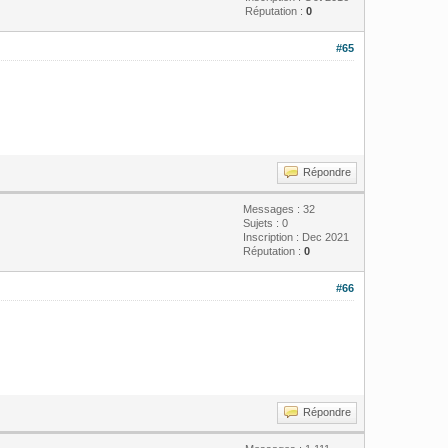
Réputation :
0
#65
Répondre
Messages : 32
Sujets : 0
Inscription : Dec 2021
Réputation :
0
#66
Répondre