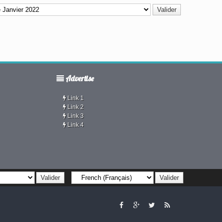
Advertise
Link 1
Link 2
Link 3
Link 4