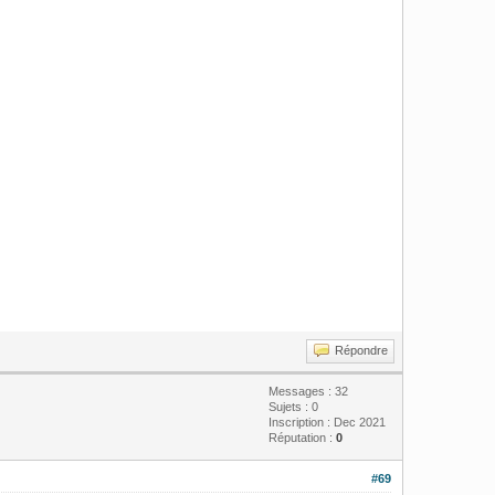
Répondre
Messages : 32
Sujets : 0
Inscription : Dec 2021
Réputation :
0
#69