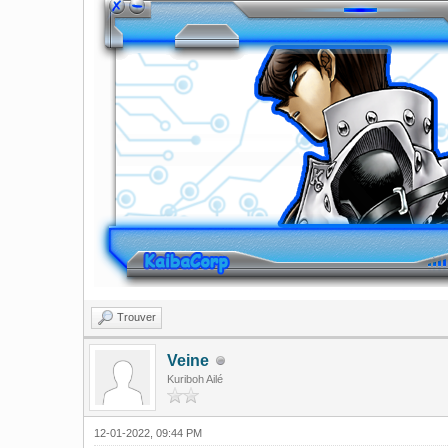
Trouver
Veine
Kuriboh Ailé
12-01-2022, 09:44 PM