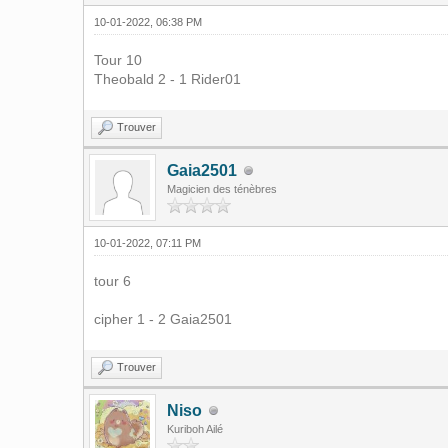
10-01-2022, 06:38 PM
Tour 10
Theobald 2 - 1 Rider01
Trouver
Gaia2501
Magicien des ténèbres
10-01-2022, 07:11 PM
tour 6
cipher 1 - 2 Gaia2501
Trouver
Niso
Kuriboh Ailé