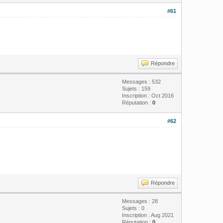
#61
Répondre
Messages : 532
Sujets : 159
Inscription : Oct 2016
Réputation :
0
#62
Répondre
Messages : 28
Sujets : 0
Inscription : Aug 2021
Réputation :
0