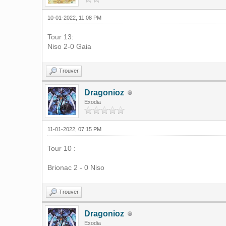
10-01-2022, 11:08 PM
Tour 13:
Niso 2-0 Gaia
Trouver
Dragonioz
Exodia
11-01-2022, 07:15 PM
Tour 10 :
Brionac 2 - 0 Niso
Trouver
Dragonioz
Exodia