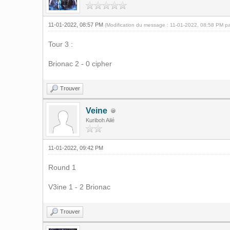
11-01-2022, 08:57 PM
(Modification du message : 11-01-2022, 08:58 PM p
Tour 3 :
Brionac 2 - 0 cipher
Trouver
Veine
Kuriboh Ailé
11-01-2022, 09:42 PM
Round 1
V3ine 1 - 2 Brionac
Trouver