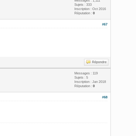
Messages : 1,111
Sujets : 333
Inscription : Oct 2016
Réputation :
0
#67
Répondre
Messages : 119
Sujets : 5
Inscription : Jan 2018
Réputation :
0
#68