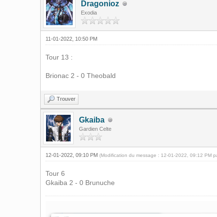
Dragonioz
Exodia
11-01-2022, 10:50 PM
Tour 13 :
Brionac 2 - 0 Theobald
Trouver
Gkaiba
Gardien Celte
12-01-2022, 09:10 PM
(Modification du message : 12-01-2022, 09:12 PM 
Tour 6
Gkaiba 2 - 0 Brunuche