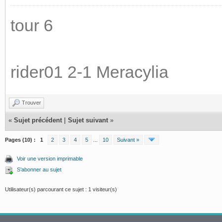
tour 6
rider01 2-1 Meracylia
Trouver
«
Sujet précédent
|
Sujet suivant
»
Pages (10) :
1
2
3
4
5
...
10
Suivant »
Voir une version imprimable
S’abonner au sujet
Utilisateur(s) parcourant ce sujet : 1 visiteur(s)