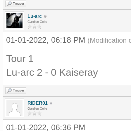
Trouver
Lu-arc
Gardien Celte
01-01-2022, 06:18 PM
(Modification
Tour 1
Lu-arc 2 - 0 Kaiseray
Trouver
RIDER01
Gardien Celte
01-01-2022, 06:36 PM