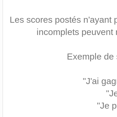
Les scores postés n'ayant 
incomplets peuvent 
Exemple de s
"J'ai gag
"J
"Je p