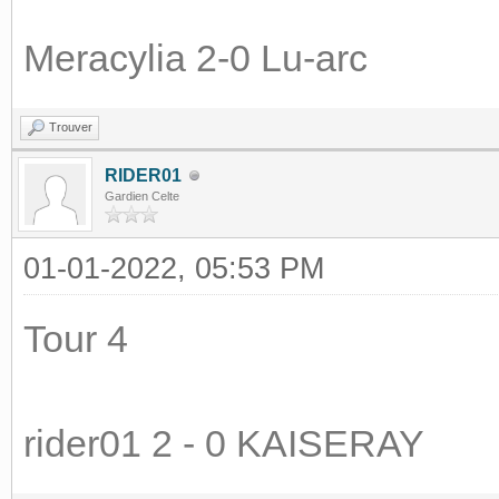
Meracylia 2-0 Lu-arc
Trouver
RIDER01
Gardien Celte
01-01-2022, 05:53 PM
Tour 4
rider01 2 - 0 KAISERAY