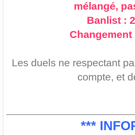
mélangé, pa
Banlist : 
Changement d
Les duels ne respectant pa
compte, et d
*** INF