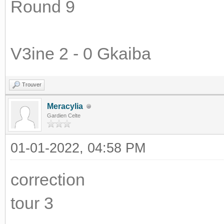
Round 9
V3ine 2 - 0 Gkaiba
Trouver
Meracylia
Gardien Celte
01-01-2022, 04:58 PM
correction
tour 3