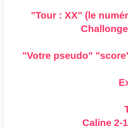
"Tour : XX" (le numér
Challonge
"Votre pseudo" "score"
E
Caline 2