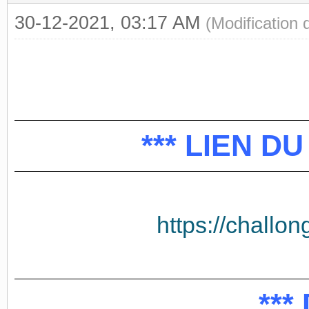
30-12-2021, 03:17 AM
(Modification
*** LIEN D
https://challo
***