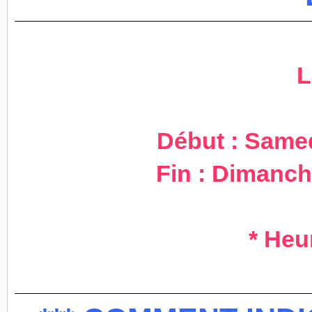
L
Début : Samed
Fin : Dimanch
* Heu