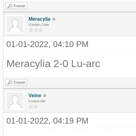
Trouver
Meracylia
Gardien Celte
01-01-2022, 04:10 PM
Meracylia 2-0 Lu-arc
Trouver
Veine
Kuriboh Ailé
01-01-2022, 04:19 PM