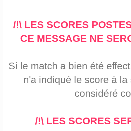
/!\ LES SCORES POSTES
CE MESSAGE NE SERON
Si le match a bien été eff
n'a indiqué le score à la
considéré co
/!\ LES SCORES SE