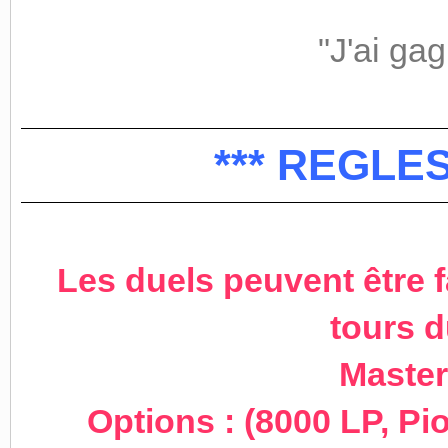
"J'ai ga
*** REGLE
Les duels peuvent être f
tours d
Master
Options : (8000 LP, Pi