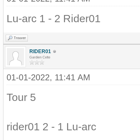
Lu-arc 1 - 2 Rider01
Trouver
RIDER01
Gardien Celte
01-01-2022, 11:41 AM
Tour 5
rider01 2 - 1 Lu-arc