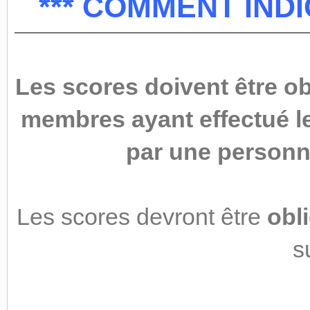
*** COMMENT INDI
Les scores doivent être ob
membres ayant effectué le 
par une personn
Les scores devront être
obl
s