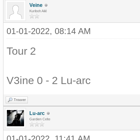
Veine
Kuriboh Ailé
01-01-2022, 08:14 AM
Tour 2
V3ine 0 - 2 Lu-arc
Trouver
Lu-arc
Gardien Celte
01-01-2022, 11:41 AM