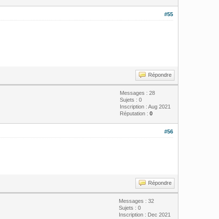
#55
Répondre
Messages : 28
Sujets : 0
Inscription : Aug 2021
Réputation :
0
#56
Répondre
Messages : 32
Sujets : 0
Inscription : Dec 2021