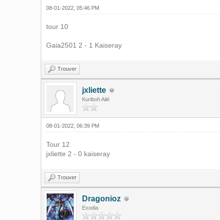
08-01-2022, 05:46 PM
tour 10
Gaia2501 2 - 1 Kaiseray
Trouver
jxliette
Kuriboh Ailé
08-01-2022, 06:39 PM
Tour 12
jxliette 2 - 0 kaiseray
Trouver
Dragonioz
Exodia