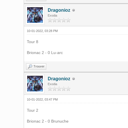
Dragonioz
Exodia
10-01-2022, 03:28 PM
Tour 8
Brionac 2 - 0 Lu-arc
Trouver
Dragonioz
Exodia
10-01-2022, 03:47 PM
Tour 2
Brionac 2 - 0 Brunuche