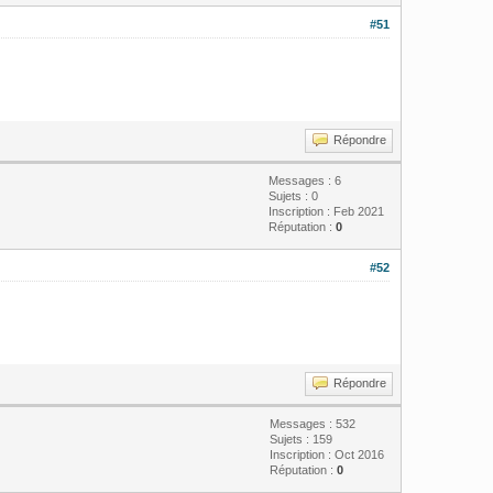
#51
Répondre
Messages : 6
Sujets : 0
Inscription : Feb 2021
Réputation :
0
#52
Répondre
Messages : 532
Sujets : 159
Inscription : Oct 2016
Réputation :
0