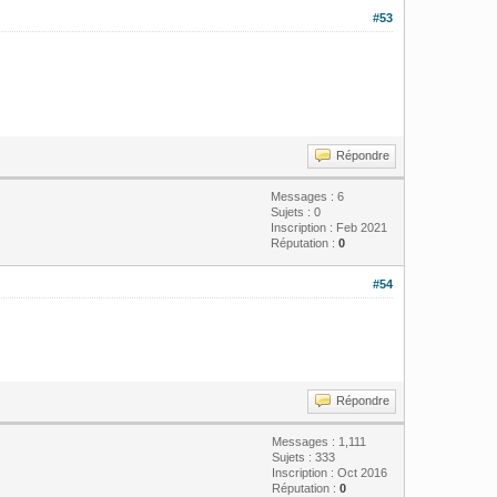
#53
Répondre
Messages : 6
Sujets : 0
Inscription : Feb 2021
Réputation :
0
#54
Répondre
Messages : 1,111
Sujets : 333
Inscription : Oct 2016
Réputation :
0