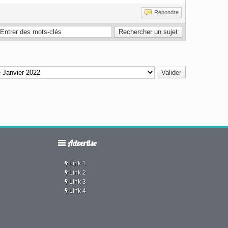
Répondre
Advertise
Link 1
Link 2
Link 3
Link 4