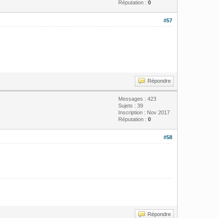
Réputation :
0
#57
Répondre
Messages : 423
Sujets : 39
Inscription : Nov 2017
Réputation :
0
#58
Répondre