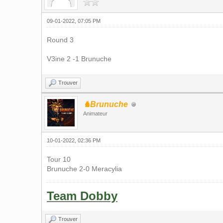
09-01-2022, 07:05 PM
Round 3
V3ine 2 -1 Brunuche
Trouver
♞Brunuche
Animateur
10-01-2022, 02:36 PM
Tour 10
Brunuche 2-0 Meracylia
Team Dobby
Trouver