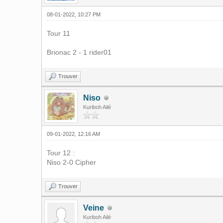
08-01-2022, 10:27 PM
Tour 11
Brionac 2 - 1 rider01
Trouver
Niso
Kuriboh Ailé
09-01-2022, 12:16 AM
Tour 12 :
Niso 2-0 Cipher
Trouver
Veine
Kuriboh Ailé