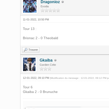
Dragonioz
Exodia
11-01-2022, 10:50 PM
Tour 13 :
Brionac 2 - 0 Theobald
Trouver
Gkaiba
Gardien Celte
12-01-2022, 09:10 PM
(Modification du message : 12-01-2022, 09:12 PM 
Tour 6
Gkaiba 2 - 0 Brunuche