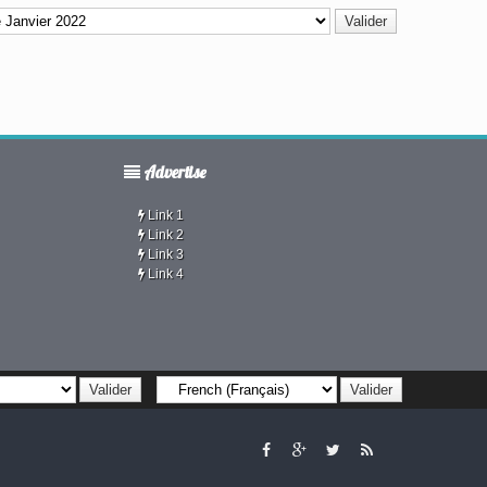
Advertise
Link 1
Link 2
Link 3
Link 4