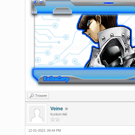
Trouver
Veine
Kuriboh Ailé
12-01-2022, 09:44 PM