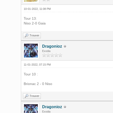
10-01-2022, 11:08 PM
Tour 13:
Niso 2-0 Gaia
Trouver
Dragonioz
Exodia
11-01-2022, 07:15 PM
Tour 10 :
Brionac 2 - 0 Niso
Trouver
Dragonioz
Exodia