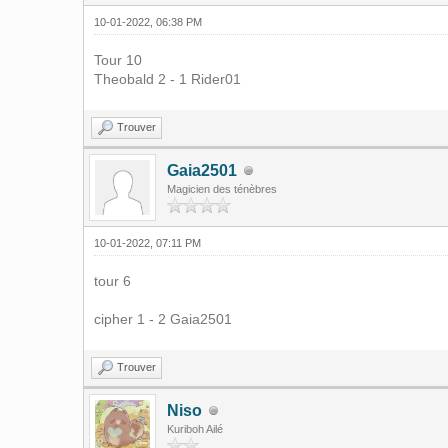
10-01-2022, 06:38 PM
Tour 10
Theobald 2 - 1 Rider01
Trouver
Gaia2501
Magicien des ténèbres
10-01-2022, 07:11 PM
tour 6
cipher 1 - 2 Gaia2501
Trouver
Niso
Kuriboh Ailé