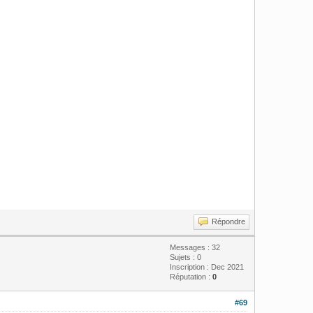
Répondre
Messages : 32
Sujets : 0
Inscription : Dec 2021
Réputation :
0
#69