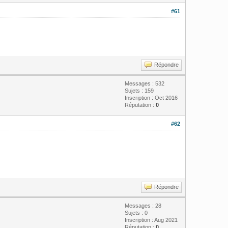
#61
Répondre
Messages : 532
Sujets : 159
Inscription : Oct 2016
Réputation :
0
#62
Répondre
Messages : 28
Sujets : 0
Inscription : Aug 2021
Réputation :
0