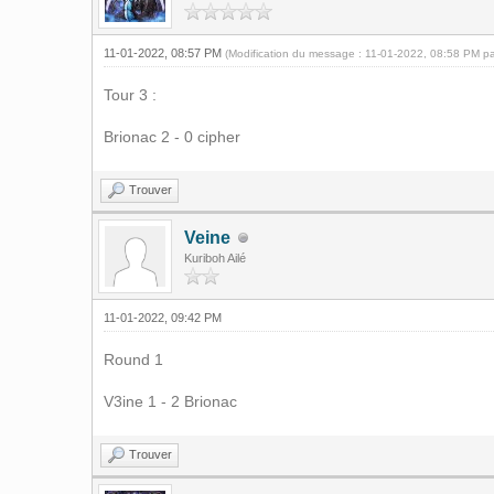
11-01-2022, 08:57 PM
(Modification du message : 11-01-2022, 08:58 PM p
Tour 3 :
Brionac 2 - 0 cipher
Trouver
Veine
Kuriboh Ailé
11-01-2022, 09:42 PM
Round 1
V3ine 1 - 2 Brionac
Trouver