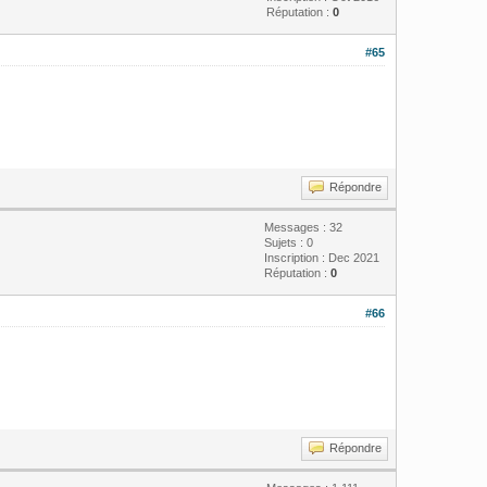
Réputation :
0
#65
Répondre
Messages : 32
Sujets : 0
Inscription : Dec 2021
Réputation :
0
#66
Répondre