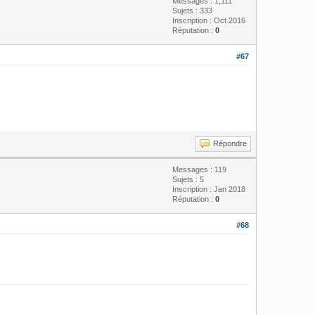
Messages : 1,111
Sujets : 333
Inscription : Oct 2016
Réputation :
0
#67
Répondre
Messages : 119
Sujets : 5
Inscription : Jan 2018
Réputation :
0
#68