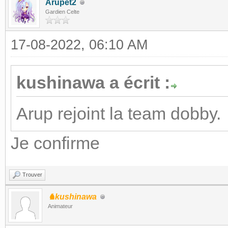
Arupet2
Gardien Celte
17-08-2022, 06:10 AM
kushinawa a écrit :
Arup rejoint la team dobby.
Je confirme
Trouver
♞kushinawa
Animateur