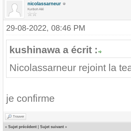
nicolassarneur
Kuriboh Ailé
29-08-2022, 08:46 PM
kushinawa a écrit :
Nicolassarneur rejoint la t
je confirme
Trouver
«
Sujet précédent
|
Sujet suivant
»