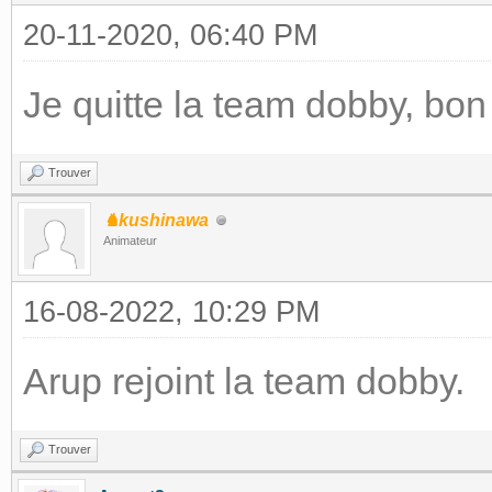
20-11-2020, 06:40 PM
Je quitte la team dobby, bo
Trouver
♞kushinawa
Animateur
16-08-2022, 10:29 PM
Arup rejoint la team dobby.
Trouver