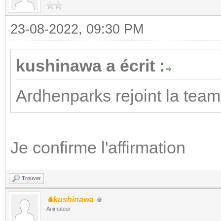
23-08-2022, 09:30 PM
kushinawa a écrit :
Ardhenparks rejoint la team
Je confirme l'affirmation
Trouver
♞kushinawa
Animateur