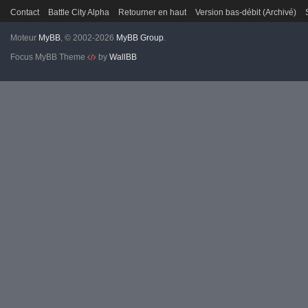
Contact
Battle City Alpha
Retourner en haut
Version bas-débit (Archivé)
Moteur
MyBB
, © 2002-2026
MyBB Group
.
Focus MyBB Theme
by
WallBB