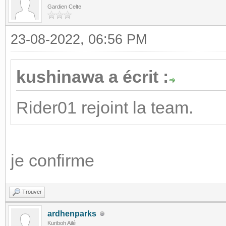
Gardien Celte
23-08-2022, 06:56 PM
kushinawa a écrit :
Rider01 rejoint la team.
je confirme
Trouver
ardhenparks
Kuriboh Ailé