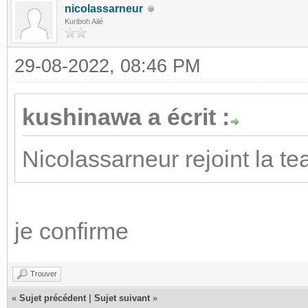
nicolassarneur
Kuriboh Ailé
29-08-2022, 08:46 PM
kushinawa a écrit :
Nicolassarneur rejoint la t
je confirme
Trouver
«
Sujet précédent
|
Sujet suivant
»