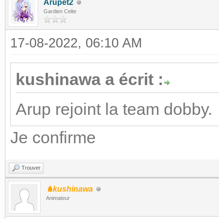
Arupet2
Gardien Celte
17-08-2022, 06:10 AM
kushinawa a écrit :
Arup rejoint la team dobby.
Je confirme
Trouver
♞kushinawa
Animateur