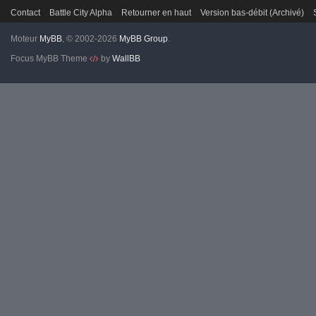
Contact
Battle City Alpha
Retourner en haut
Version bas-débit (Archivé)
Moteur
MyBB
, © 2002-2026
MyBB Group
.
Focus MyBB Theme
by
WallBB