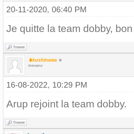
20-11-2020, 06:40 PM
Je quitte la team dobby, bo
Trouver
♞kushinawa
Animateur
16-08-2022, 10:29 PM
Arup rejoint la team dobby.
Trouver