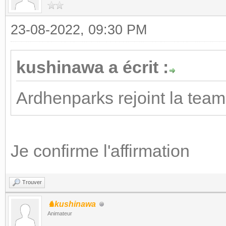
23-08-2022, 09:30 PM
kushinawa a écrit :
Ardhenparks rejoint la team
Je confirme l'affirmation
Trouver
♞kushinawa
Animateur