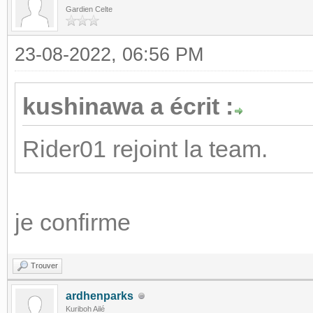
Gardien Celte
23-08-2022, 06:56 PM
kushinawa a écrit :
Rider01 rejoint la team.
je confirme
Trouver
ardhenparks
Kuriboh Ailé