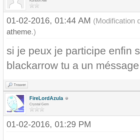
Kuriboh Ailé
01-02-2016, 01:44 AM
(Modification
atheme
.)
si je peux je participe enfin s
blackarrow tu a un méssage 
Trouver
FireLordAzula
Crystal Gem
01-02-2016, 01:29 PM