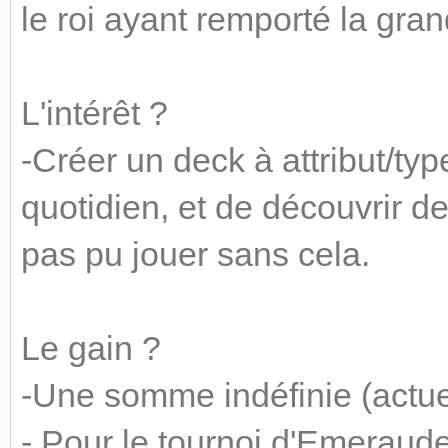
le roi ayant remporté la gran
L'intérêt ?
-Créer un deck à attribut/ty
quotidien, et de découvrir de
pas pu jouer sans cela.
Le gain ?
-Une somme indéfinie (actu
- Pour le tournoi d'Emeraud