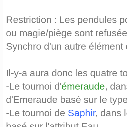
Restriction : Les pendules 
ou magie/piège sont refusées
Synchro d'un autre élément 
Il-y-a aura donc les quatre t
-Le tournoi d'
émeraude
, dan
d'Emeraude basé sur le type
-Le tournoi de
Saphir
, dans 
basé sur l'attribut Eau.