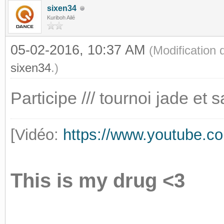
sixen34
Kuriboh Ailé
05-02-2016, 10:37 AM
(Modification
sixen34
.)
Participe /// tournoi jade et s
[Vidéo:
https://www.youtube
This is my drug <3