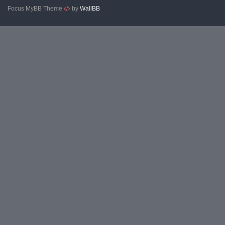
Focus MyBB Theme
by
WallBB