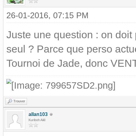
26-01-2016, 07:15 PM
Juste une question : on doit 
seul ? Parce que perso actue
Tournoi de Jade, donc VENT
Trouver
allan103
Kuriboh Ailé