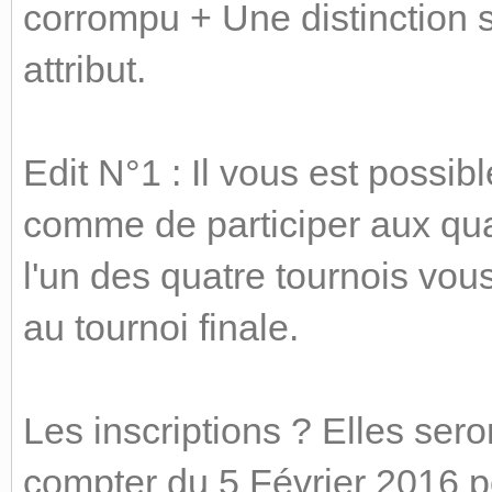
corrompu + Une distinction s
attribut.
Edit N°1 : Il vous est possibl
comme de participer aux qu
l'un des quatre tournois vo
au tournoi finale.
Les inscriptions ? Elles sero
compter du 5 Février 2016 p