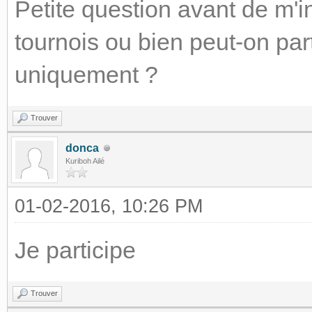
Petite question avant de m'ins
tournois ou bien peut-on par
uniquement ?
Trouver
donca
Kuriboh Ailé
01-02-2016, 10:26 PM
Je participe
Trouver