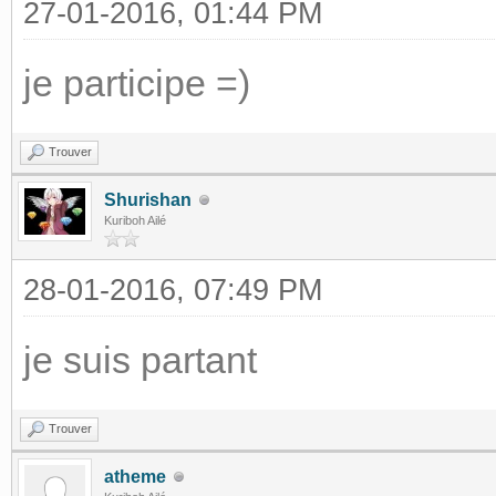
27-01-2016, 01:44 PM
je participe =)
Trouver
Shurishan
Kuriboh Ailé
28-01-2016, 07:49 PM
je suis partant
Trouver
atheme