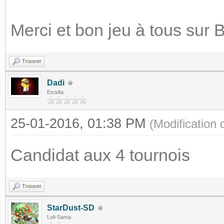
Merci et bon jeu à tous sur 
Trouver
Dadi
Exodia
25-01-2016, 01:38 PM
(Modification
Candidat aux 4 tournois
Trouver
StarDust-SD
Loli-Sama