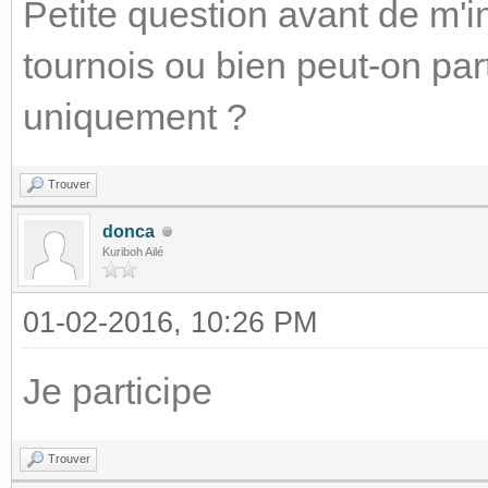
Petite question avant de m'ins
tournois ou bien peut-on par
uniquement ?
Trouver
donca
Kuriboh Ailé
01-02-2016, 10:26 PM
Je participe
Trouver