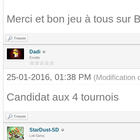
Merci et bon jeu à tous sur 
Trouver
Dadi
Exodia
25-01-2016, 01:38 PM
(Modification
Candidat aux 4 tournois
Trouver
StarDust-SD
Loli-Sama