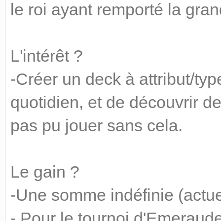
le roi ayant remporté la gran
L'intérêt ?
-Créer un deck à attribut/ty
quotidien, et de découvrir de
pas pu jouer sans cela.
Le gain ?
-Une somme indéfinie (actu
- Pour le tournoi d'Emeraud