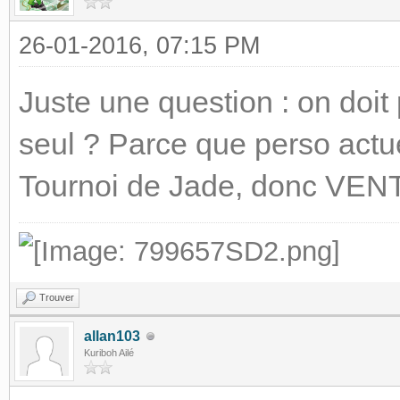
26-01-2016, 07:15 PM
Juste une question : on doit 
seul ? Parce que perso actue
Tournoi de Jade, donc VENT
Trouver
allan103
Kuriboh Ailé