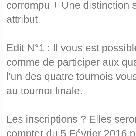
corrompu + Une distinction s
attribut.
Edit N°1 : Il vous est possibl
comme de participer aux qu
l'un des quatre tournois vo
au tournoi finale.
Les inscriptions ? Elles sero
compter du 5 Février 2016 p