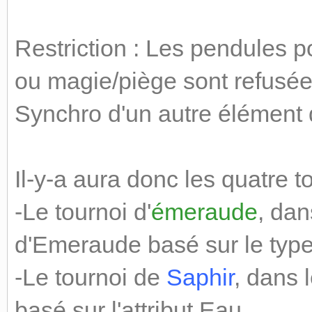
Restriction : Les pendules 
ou magie/piège sont refusées
Synchro d'un autre élément 
Il-y-a aura donc les quatre t
-Le tournoi d'
émeraude
, dan
d'Emeraude basé sur le type
-Le tournoi de
Saphir
, dans 
basé sur l'attribut Eau.