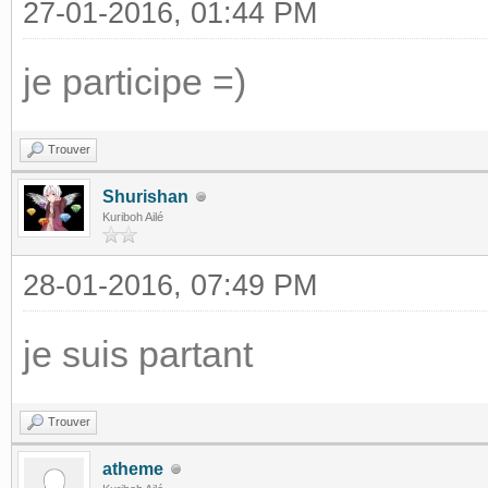
27-01-2016, 01:44 PM
je participe =)
Trouver
Shurishan
Kuriboh Ailé
28-01-2016, 07:49 PM
je suis partant
Trouver
atheme