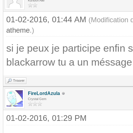
Kuriboh Ailé
01-02-2016, 01:44 AM
(Modification
atheme
.)
si je peux je participe enfin s
blackarrow tu a un méssage 
Trouver
FireLordAzula
Crystal Gem
01-02-2016, 01:29 PM