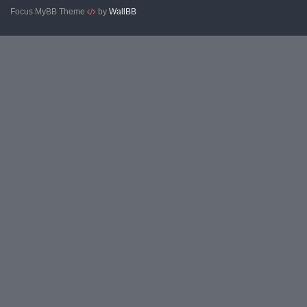
Focus MyBB Theme
by
WallBB