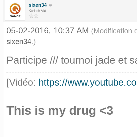
sixen34
Kuriboh Ailé
05-02-2016, 10:37 AM
(Modification
sixen34
.)
Participe /// tournoi jade et s
[Vidéo:
https://www.youtube
This is my drug <3