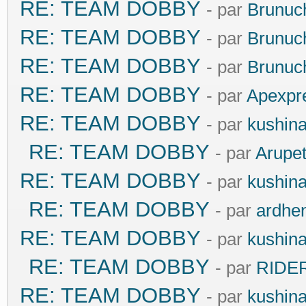
RE: TEAM DOBBY
- par
Brunuc
RE: TEAM DOBBY
- par
Brunuc
RE: TEAM DOBBY
- par
Brunuc
RE: TEAM DOBBY
- par
Apexpr
RE: TEAM DOBBY
- par
kushin
RE: TEAM DOBBY
- par
Arupe
RE: TEAM DOBBY
- par
kushin
RE: TEAM DOBBY
- par
ardhe
RE: TEAM DOBBY
- par
kushin
RE: TEAM DOBBY
- par
RIDE
RE: TEAM DOBBY
- par
kushin