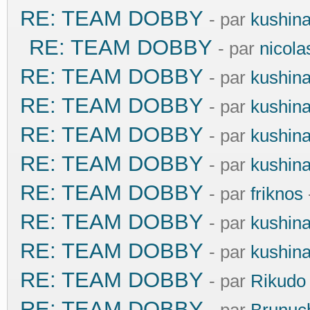
RE: TEAM DOBBY
- par
kushin
RE: TEAM DOBBY
- par
nicola
RE: TEAM DOBBY
- par
kushin
RE: TEAM DOBBY
- par
kushin
RE: TEAM DOBBY
- par
kushin
RE: TEAM DOBBY
- par
kushin
RE: TEAM DOBBY
- par
friknos
RE: TEAM DOBBY
- par
kushin
RE: TEAM DOBBY
- par
kushin
RE: TEAM DOBBY
- par
Rikudo
RE: TEAM DOBBY