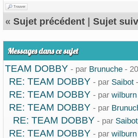
Trouver
«
Sujet précédent
|
Sujet sui
Messages dans ce sujet
TEAM DOBBY
- par
Brunuche
- 2
RE: TEAM DOBBY
- par
Saibot
-
RE: TEAM DOBBY
- par
wilburn
RE: TEAM DOBBY
- par
Brunuc
RE: TEAM DOBBY
- par
Saibot
RE: TEAM DOBBY
- par
wilburn