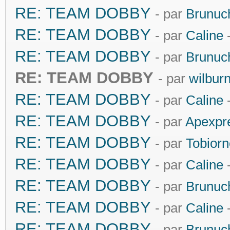
RE: TEAM DOBBY
- par
Brunuc
RE: TEAM DOBBY
- par
Caline
-
RE: TEAM DOBBY
- par
Brunuc
RE: TEAM DOBBY
- par
wilbur
RE: TEAM DOBBY
- par
Caline
-
RE: TEAM DOBBY
- par
Apexpr
RE: TEAM DOBBY
- par
Tobiorn
RE: TEAM DOBBY
- par
Caline
-
RE: TEAM DOBBY
- par
Brunuc
RE: TEAM DOBBY
- par
Caline
-
RE: TEAM DOBBY
- par
Brunuc