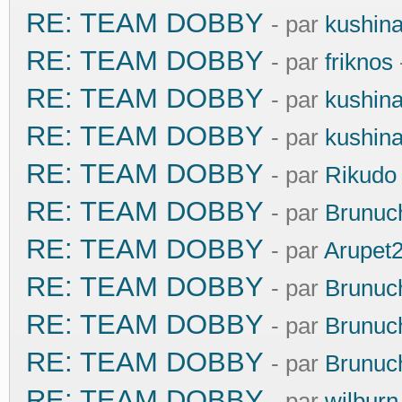
RE: TEAM DOBBY
- par
kushin
RE: TEAM DOBBY
- par
friknos
RE: TEAM DOBBY
- par
kushin
RE: TEAM DOBBY
- par
kushin
RE: TEAM DOBBY
- par
Rikudo
RE: TEAM DOBBY
- par
Brunuc
RE: TEAM DOBBY
- par
Arupet
RE: TEAM DOBBY
- par
Brunuc
RE: TEAM DOBBY
- par
Brunuc
RE: TEAM DOBBY
- par
Brunuc
RE: TEAM DOBBY
- par
wilburn