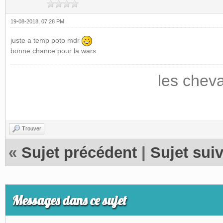
19-08-2018, 07:28 PM
juste a temp poto mdr
bonne chance pour la wars
les chev
Trouver
«
Sujet précédent
|
Sujet sui
Messages dans ce sujet