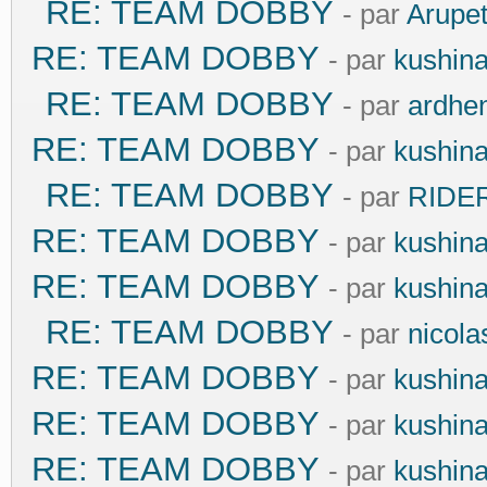
RE: TEAM DOBBY
- par
Arupe
RE: TEAM DOBBY
- par
kushin
RE: TEAM DOBBY
- par
ardhe
RE: TEAM DOBBY
- par
kushin
RE: TEAM DOBBY
- par
RIDE
RE: TEAM DOBBY
- par
kushin
RE: TEAM DOBBY
- par
kushin
RE: TEAM DOBBY
- par
nicola
RE: TEAM DOBBY
- par
kushin
RE: TEAM DOBBY
- par
kushin
RE: TEAM DOBBY
- par
kushin