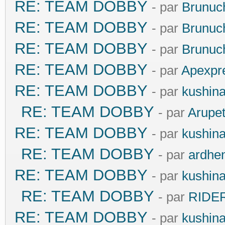
RE: TEAM DOBBY
- par
Brunuc
RE: TEAM DOBBY
- par
Brunuc
RE: TEAM DOBBY
- par
Brunuc
RE: TEAM DOBBY
- par
Apexpr
RE: TEAM DOBBY
- par
kushin
RE: TEAM DOBBY
- par
Arupe
RE: TEAM DOBBY
- par
kushin
RE: TEAM DOBBY
- par
ardhe
RE: TEAM DOBBY
- par
kushin
RE: TEAM DOBBY
- par
RIDE
RE: TEAM DOBBY
- par
kushin