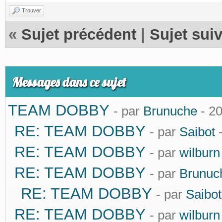
Trouver
«
Sujet précédent
|
Sujet sui
Messages dans ce sujet
TEAM DOBBY
- par
Brunuche
- 2
RE: TEAM DOBBY
- par
Saibot
-
RE: TEAM DOBBY
- par
wilburn
RE: TEAM DOBBY
- par
Brunuc
RE: TEAM DOBBY
- par
Saibot
RE: TEAM DOBBY
- par
wilburn