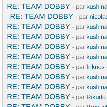
RE: TEAM DOBBY
- par
kushin
RE: TEAM DOBBY
- par
nicola
RE: TEAM DOBBY
- par
kushin
RE: TEAM DOBBY
- par
kushin
RE: TEAM DOBBY
- par
kushin
RE: TEAM DOBBY
- par
kushin
RE: TEAM DOBBY
- par
friknos
RE: TEAM DOBBY
- par
kushin
RE: TEAM DOBBY
- par
kushin
RE: TEAM DOBBY
- par
Rikudo
RE: TEAM DOBBY