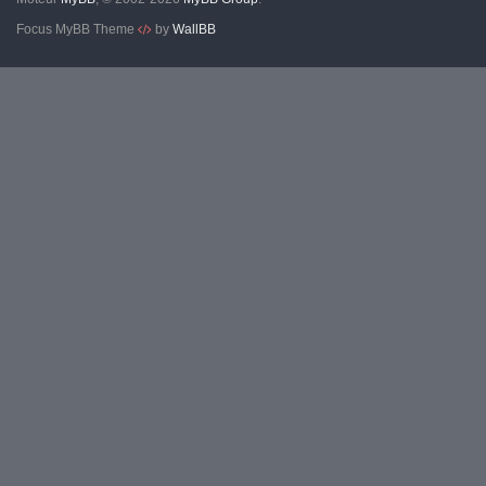
Focus MyBB Theme
by
WallBB