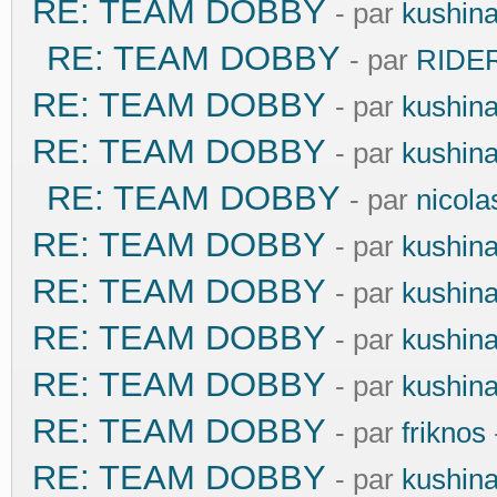
RE: TEAM DOBBY
- par
kushin
RE: TEAM DOBBY
- par
RIDE
RE: TEAM DOBBY
- par
kushin
RE: TEAM DOBBY
- par
kushin
RE: TEAM DOBBY
- par
nicola
RE: TEAM DOBBY
- par
kushin
RE: TEAM DOBBY
- par
kushin
RE: TEAM DOBBY
- par
kushin
RE: TEAM DOBBY
- par
kushin
RE: TEAM DOBBY
- par
friknos
RE: TEAM DOBBY
- par
kushin