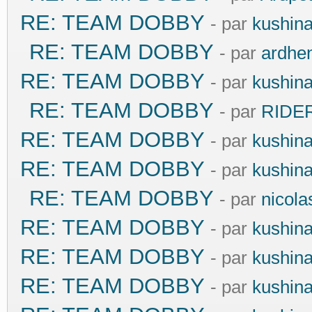
RE: TEAM DOBBY
- par
kushin
RE: TEAM DOBBY
- par
ardhe
RE: TEAM DOBBY
- par
kushin
RE: TEAM DOBBY
- par
RIDE
RE: TEAM DOBBY
- par
kushin
RE: TEAM DOBBY
- par
kushin
RE: TEAM DOBBY
- par
nicola
RE: TEAM DOBBY
- par
kushin
RE: TEAM DOBBY
- par
kushin
RE: TEAM DOBBY
- par
kushin