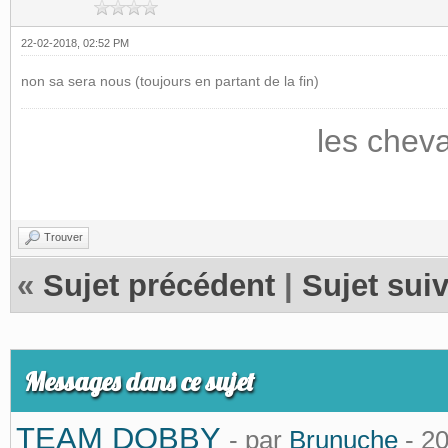
22-02-2018, 02:52 PM
non sa sera nous (toujours en partant de la fin)
les chev
Trouver
«
Sujet précédent
|
Sujet sui
Messages dans ce sujet
TEAM DOBBY
- par
Brunuche
- 2