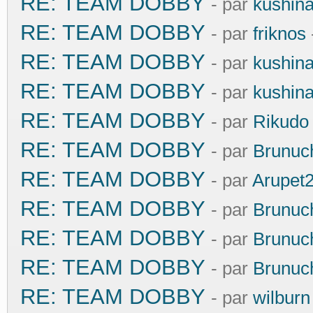
RE: TEAM DOBBY
- par
kushin
RE: TEAM DOBBY
- par
friknos
RE: TEAM DOBBY
- par
kushin
RE: TEAM DOBBY
- par
kushin
RE: TEAM DOBBY
- par
Rikudo
RE: TEAM DOBBY
- par
Brunuc
RE: TEAM DOBBY
- par
Arupet
RE: TEAM DOBBY
- par
Brunuc
RE: TEAM DOBBY
- par
Brunuc
RE: TEAM DOBBY
- par
Brunuc
RE: TEAM DOBBY
- par
wilburn