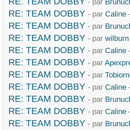
RE: TEAM DOBBY
- par
Brunuc
RE: TEAM DOBBY
- par
Caline
-
RE: TEAM DOBBY
- par
Brunuc
RE: TEAM DOBBY
- par
wilburn
RE: TEAM DOBBY
- par
Caline
-
RE: TEAM DOBBY
- par
Apexpr
RE: TEAM DOBBY
- par
Tobiorn
RE: TEAM DOBBY
- par
Caline
-
RE: TEAM DOBBY
- par
Brunuc
RE: TEAM DOBBY
- par
Caline
-
RE: TEAM DOBBY
- par
Brunuc