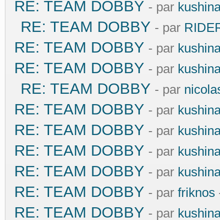
RE: TEAM DOBBY
- par
kushin
RE: TEAM DOBBY
- par
RIDE
RE: TEAM DOBBY
- par
kushin
RE: TEAM DOBBY
- par
kushin
RE: TEAM DOBBY
- par
nicola
RE: TEAM DOBBY
- par
kushin
RE: TEAM DOBBY
- par
kushin
RE: TEAM DOBBY
- par
kushin
RE: TEAM DOBBY
- par
kushin
RE: TEAM DOBBY
- par
friknos
RE: TEAM DOBBY
- par
kushin