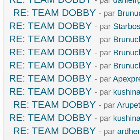
- par
danielr
RE: TEAM DOBBY
- par
Brunu
RE: TEAM DOBBY
- par
Starbo
RE: TEAM DOBBY
- par
Brunuc
RE: TEAM DOBBY
- par
Brunuc
RE: TEAM DOBBY
- par
Brunuc
RE: TEAM DOBBY
- par
Apexpr
RE: TEAM DOBBY
- par
kushin
RE: TEAM DOBBY
- par
Arupe
RE: TEAM DOBBY
- par
kushin
RE: TEAM DOBBY
- par
ardhe