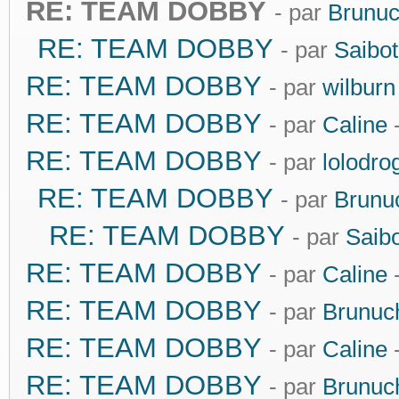
RE: TEAM DOBBY
- par
Brunu
RE: TEAM DOBBY
- par
Saibot
RE: TEAM DOBBY
- par
wilburn
RE: TEAM DOBBY
- par
Caline
-
RE: TEAM DOBBY
- par
lolodro
RE: TEAM DOBBY
- par
Brunu
RE: TEAM DOBBY
- par
Saibo
RE: TEAM DOBBY
- par
Caline
-
RE: TEAM DOBBY
- par
Brunuc
RE: TEAM DOBBY
- par
Caline
-
RE: TEAM DOBBY
- par
Brunuc