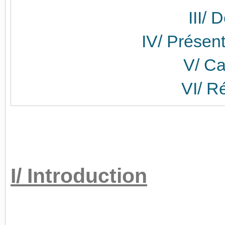
III/
IV/ Présent
V/ Ca
VI/ 
I/ Introduction