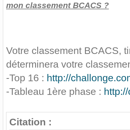
mon classement BCACS ?
Votre classement BCACS, tir
déterminera votre classemen
-Top 16 :
http://challonge.
-Tableau 1ère phase :
http:
Citation :