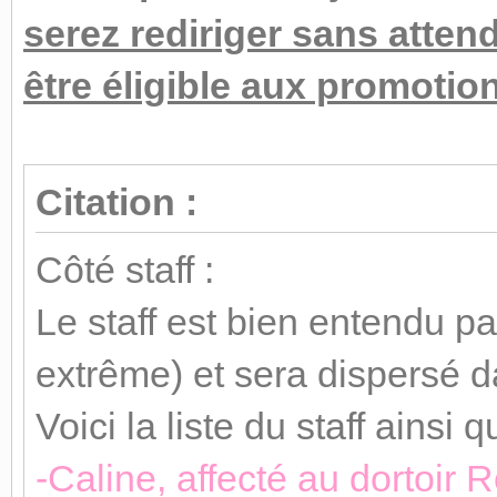
serez rediriger sans atten
être éligible aux promotio
Citation :
Côté staff :
Le staff est bien entendu pa
extrême) et sera dispersé d
Voici la liste du staff ainsi q
-Caline, affecté au dortoir 