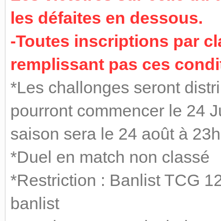
les défaites en dessous.
-Toutes inscriptions par
remplissant pas ces condit
*Les challonges seront distri
pourront commencer le 24 Jui
saison sera le 24 août à 23
*Duel en match non classé
*Restriction : Banlist TCG 1
banlist