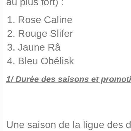
au plus fort) :
Rose Caline
Rouge Slifer
Jaune Râ
Bleu Obélisk
1/ Durée des saisons et promot
Une saison de la ligue des 