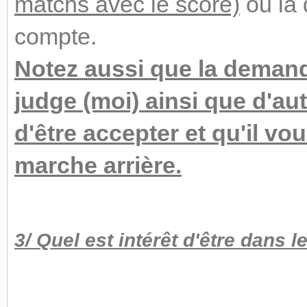
matchs avec le score)
ou la 
compte.
Notez aussi que la deman
judge (moi) ainsi que d'au
d'être accepter et qu'il vo
marche arrière.
3/ Quel est intérêt d'être dans l