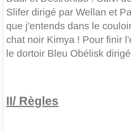
Slifer dirigé par Wellan et P
que j'entends dans le couloir
chat noir Kimya ! Pour finir l
le dortoir Bleu Obélisk diri
II/ Règles