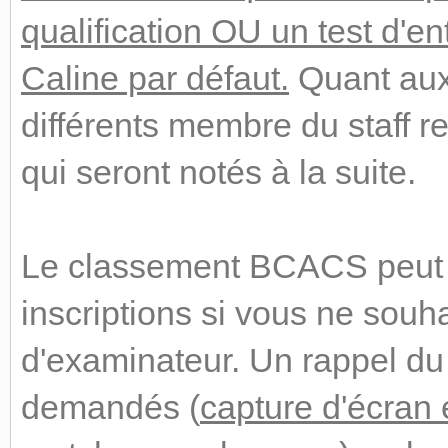
qualification OU un test d'e
Caline par défaut.
Quant aux 
différents membre du staff r
qui seront notés à la suite.
Le classement BCACS peut 
inscriptions si vous ne souh
d'examinateur. Un rappel du
demandés (
capture d'écran 