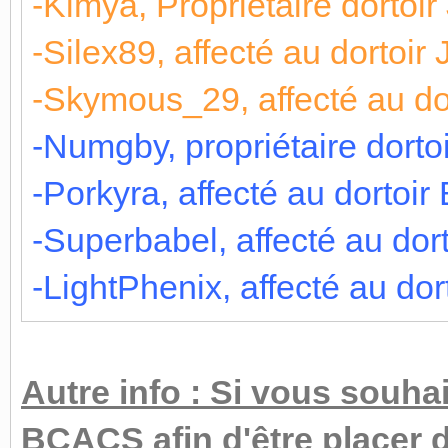
-Kimya, Propriétaire dortoi
-Silex89, affecté au dortoir
-Skymous_29, affecté au do
-Numgby, propriétaire dorto
-Porkyra, affecté au dortoir
-Superbabel, affecté au dor
-LightPhenix, affecté au dor
Autre info : Si vous souhai
BCACS afin d'être placer 