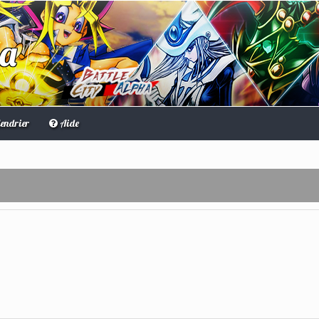
ha
endrier
Aide