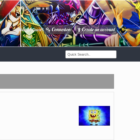
Connexion
Create an account
Howdy Guest!
/