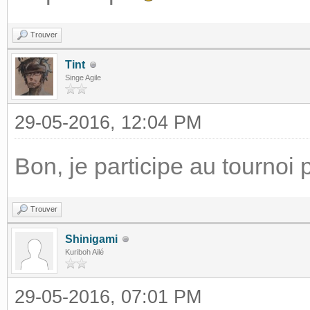
Trouver
Tint
Singe Agile
29-05-2016, 12:04 PM
Bon, je participe au tournoi p
Trouver
Shinigami
Kuriboh Ailé
29-05-2016, 07:01 PM