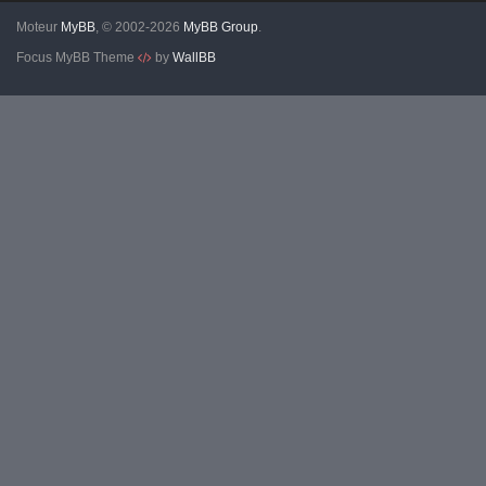
Moteur
MyBB
, © 2002-2026
MyBB Group
.
Focus MyBB Theme
by
WallBB