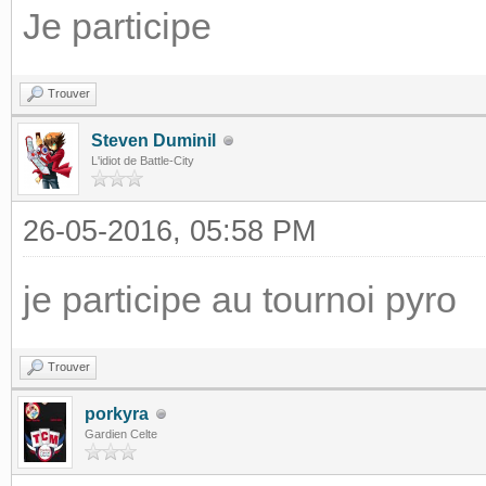
Je participe
Trouver
Steven Duminil
L'idiot de Battle-City
26-05-2016, 05:58 PM
je participe au tournoi pyro
Trouver
porkyra
Gardien Celte