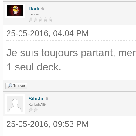
Dadi
Exodia
25-05-2016, 04:04 PM
Je suis toujours partant, me
1 seul deck.
Trouver
Sifu-lu
Kuriboh Ailé
25-05-2016, 09:53 PM