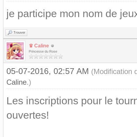
je participe mon nom de jeu
Trouver
♛ Caline
Princesse du Rose
05-07-2016, 02:57 AM
(Modification
Caline
.)
Les inscriptions pour le tour
ouvertes!