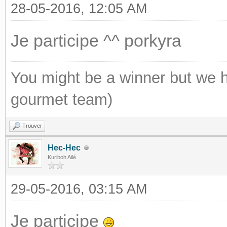
28-05-2016, 12:05 AM
Je participe ^^ porkyra
You might be a winner but we h
gourmet team)
Trouver
Hec-Hec
Kuriboh Ailé
29-05-2016, 03:15 AM
Je participe