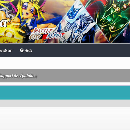
ha
endrier
Aide
Rapport de réputation