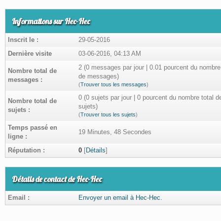
Informations sur Hec-Hec
Inscrit le :
29-05-2016
Dernière visite
03-06-2016, 04:13 AM
2 (0 messages par jour | 0.01 pourcent du nombre 
Nombre total de
de messages)
messages :
(
Trouver tous les messages
)
0 (0 sujets par jour | 0 pourcent du nombre total d
Nombre total de
sujets)
sujets :
(
Trouver tous les sujets
)
Temps passé en
19 Minutes, 48 Secondes
ligne :
Réputation :
0
[
Détails
]
Détails de contact de Hec-Hec
Email :
Envoyer un email à Hec-Hec.