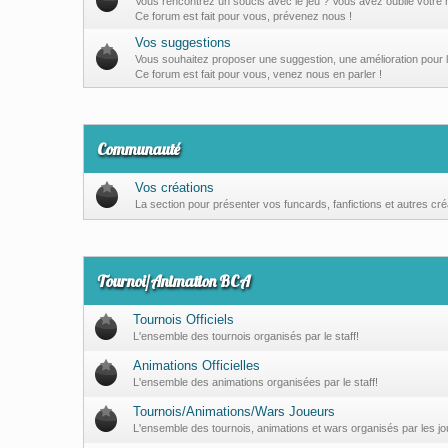
Vous rencontrez un soucis avec le jeu ? Vous avez oublié votre
Ce forum est fait pour vous, prévenez nous !
Vos suggestions
Vous souhaitez proposer une suggestion, une amélioration pour l
Ce forum est fait pour vous, venez nous en parler !
Communauté
Vos créations
La section pour présenter vos funcards, fanfictions et autres cré
Tournoi/Animation BCA
Tournois Officiels
L'ensemble des tournois organisés par le staff!
Animations Officielles
L'ensemble des animations organisées par le staff!
Tournois/Animations/Wars Joueurs
L'ensemble des tournois, animations et wars organisés par les jo