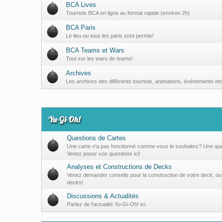
BCA Lives
Tournois BCA en ligne au format rapide (environ 2h)
BCA Paris
Le lieu ou tous les paris sont permis!
BCA Teams et Wars
Tout sur les wars de teams!
Archives
Les archives des différents tournois, animations, évènements et
Yu-Gi-Oh!
Questions de Cartes
Une carte n'a pas fonctionné comme vous le souhaitez? Une ques
Venez poser vos questions ici!
Analyses et Constructions de Decks
Venez demander conseils pour la construction de votre deck, ou
decks!
Discussions & Actualités
Parlez de l'actualité Yu-Gi-Oh! ici.