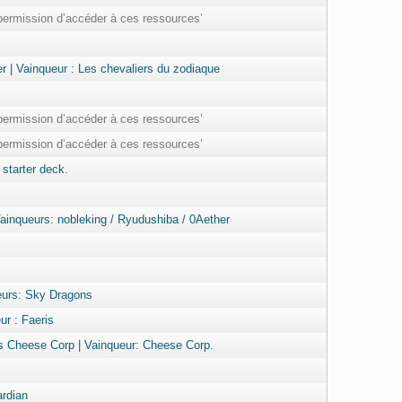
permission d’accéder à ces ressources’
r | Vainqueur : Les chevaliers du zodiaque
permission d’accéder à ces ressources’
permission d’accéder à ces ressources’
 starter deck.
inqueurs: nobleking / Ryudushiba / 0Aether
eurs: Sky Dragons
ur : Faeris
vs Cheese Corp | Vainqueur: Cheese Corp.
ardian