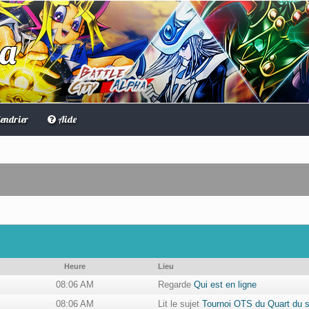
ha
endrier
Aide
Heure
Lieu
08:06 AM
Regarde
Qui est en ligne
08:06 AM
Lit le sujet
Tournoi OTS du Quart du si