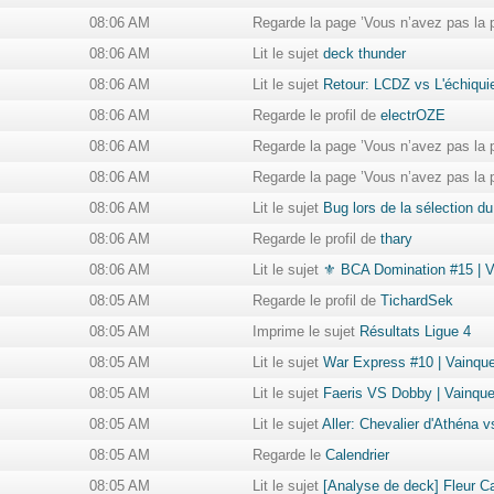
08:06 AM
Regarde la page ’Vous n’avez pas la 
08:06 AM
Lit le sujet
deck thunder
08:06 AM
Lit le sujet
Retour: LCDZ vs L'échiquie
08:06 AM
Regarde le profil de
electrOZE
08:06 AM
Regarde la page ’Vous n’avez pas la 
08:06 AM
Regarde la page ’Vous n’avez pas la 
08:06 AM
Lit le sujet
Bug lors de la sélection du
08:06 AM
Regarde le profil de
thary
08:06 AM
Lit le sujet
⚜ BCA Domination #15 | Va
08:05 AM
Regarde le profil de
TichardSek
08:05 AM
Imprime le sujet
Résultats Ligue 4
08:05 AM
Lit le sujet
War Express #10 | Vainqu
08:05 AM
Lit le sujet
Faeris VS Dobby | Vainque
08:05 AM
Lit le sujet
Aller: Chevalier d'Athéna 
08:05 AM
Regarde le
Calendrier
08:05 AM
Lit le sujet
[Analyse de deck] Fleur C