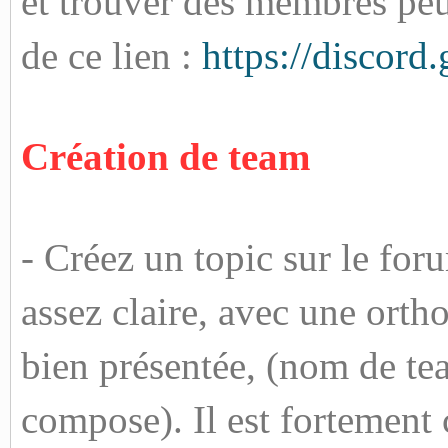
et trouver des membres peuv
de ce lien :
https://discor
Création de team
- Créez un topic sur le fo
assez claire, avec une ort
bien présentée, (nom de te
compose). Il est fortement 