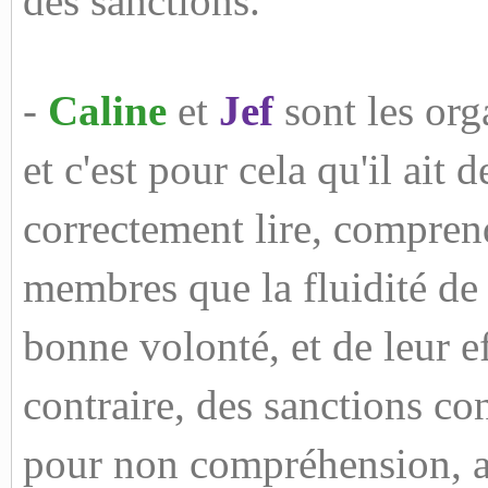
des sanctions.
-
Caline
et
Jef
sont les org
et c'est pour cela qu'il ai
correctement lire, comprend
membres que la fluidité de 
bonne volonté, et de leur ef
contraire, des sanctions co
pour non compréhension, ab