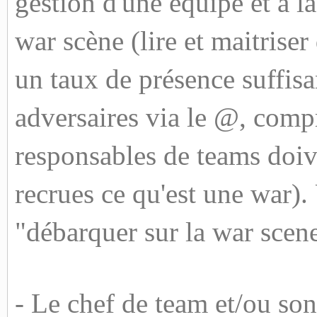
gestion d'une équipe et à l
war scène (lire et maitriser
un taux de présence suffisa
adversaires via le @, compr
responsables de teams doive
recrues ce qu'est une war).
"débarquer sur la war scene
- Le chef de team et/ou son