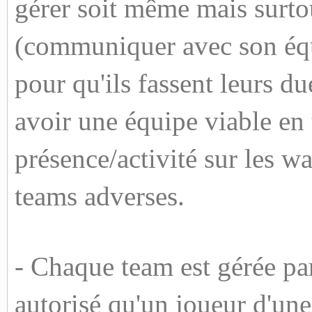
gérer soit même mais surtou
(communiquer avec son équi
pour qu'ils fassent leurs d
avoir une équipe viable en
présence/activité sur les war
teams adverses.
- Chaque team est gérée par 
autorisé qu'un joueur d'une