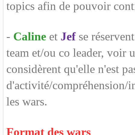
topics afin de pouvoir cont
-
Caline
et
Jef
se réservent
team et/ou co leader, voir 
considèrent qu'elle n'est pa
d'activité/compréhension/im
les wars.
Format des wars