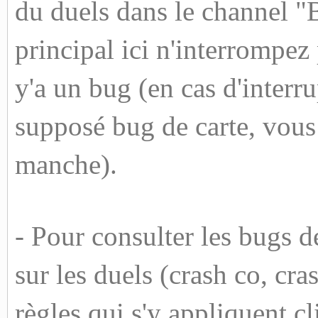
du duels dans le channel "B
principal ici n'interrompez 
y'a un bug (en cas d'interru
supposé bug de carte, vou
manche).
- Pour consulter les bugs de
sur les duels (crash co, cra
règles qui s'y appliquent cl