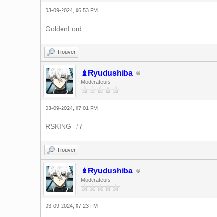
03-09-2024, 06:53 PM
GoldenLord
Trouver
♝Ryudushiba
Modérateurs
03-09-2024, 07:01 PM
RSKING_77
Trouver
♝Ryudushiba
Modérateurs
03-09-2024, 07:23 PM