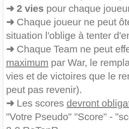
➜
2 vies
pour chaque joueur
➜
Chaque joueur ne peut ôt
situation l'oblige à tenter d'
➜
Chaque Team ne peut eff
maximum
par War, le rempl
vies et de victoires que le 
peut pas revenir).
➜
Les scores
devront obliga
"Votre Pseudo" "Score" - "s