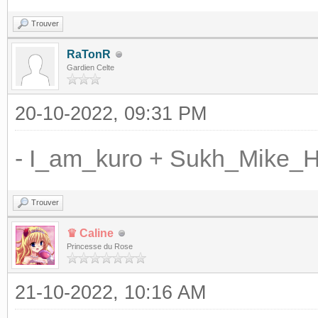
Trouver
RaTonR
Gardien Celte
20-10-2022, 09:31 PM
- I_am_kuro + Sukh_Mike_
Trouver
♛ Caline
Princesse du Rose
21-10-2022, 10:16 AM