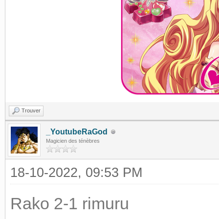
Trouver
_YoutubeRaGod
Magicien des ténèbres
18-10-2022, 09:53 PM
Rako 2-1 rimuru