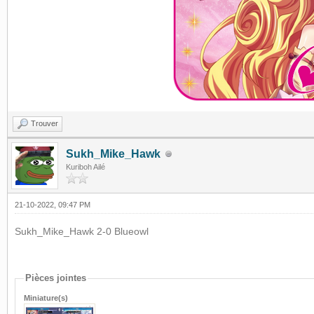
Trouver
Sukh_Mike_Hawk
Kuriboh Ailé
21-10-2022, 09:47 PM
Sukh_Mike_Hawk 2-0 Blueowl
Pièces jointes
Miniature(s)