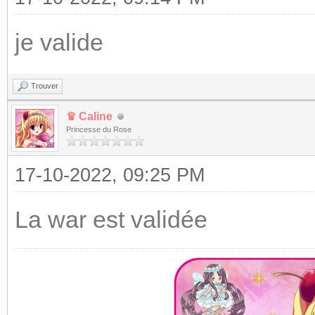
je valide
Trouver
♛ Caline
Princesse du Rose
17-10-2022, 09:25 PM
La war est validée