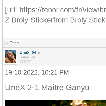
[url=https://tenor.com/fr/view/b
Z Broly Stickerfrom
Broly Stick
Trouver
UneX_94
Gardien Celte
19-10-2022, 10:21 PM
UneX 2-1 Maître Ganyu