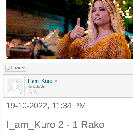
Trouver
I_am_Kuro
Kuriboh Ailé
19-10-2022, 11:34 PM
I_am_Kuro 2 - 1 Rako