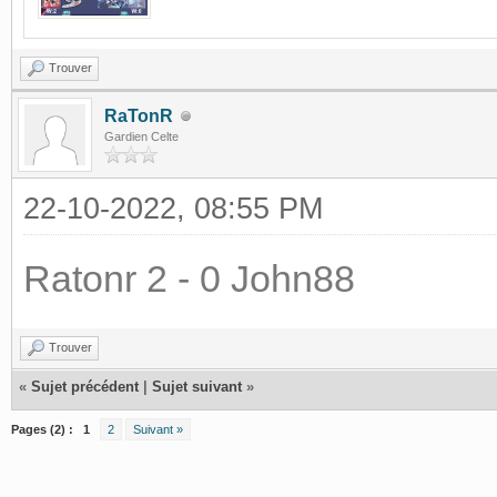
Trouver
RaTonR
Gardien Celte
22-10-2022, 08:55 PM
Ratonr 2 - 0 John88
Trouver
«
Sujet précédent
|
Sujet suivant
»
Pages (2) :
1
2
Suivant »