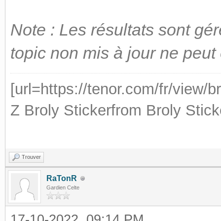
Note : Les résultats sont gér
topic non mis à jour ne peut ê
[url=https://tenor.com/fr/view/b
Z Broly Stickerfrom
Broly Stick
Trouver
RaTonR
Gardien Celte
17-10-2022, 09:14 PM