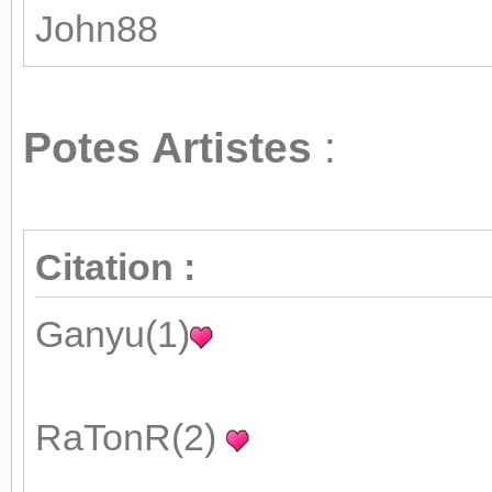
John88
Potes Artistes
:
Citation :
Ganyu(1)
RaTonR(2)