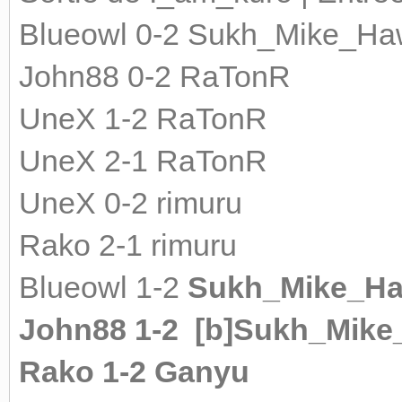
Blueowl 0-2
Sukh_Mike_Ha
John88 0-2 RaTonR
UneX 1-2 RaTonR
UneX 2-1 RaTonR
UneX 0-2 rimuru
Rako 2-1 rimuru
Blueowl 1-2
Sukh_Mike_H
John88 1-2
[b]Sukh_Mik
Rako 1-2 Ganyu