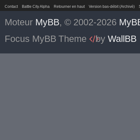
Contact
Battle City Alpha
Retourner en haut
Version bas-débit (Archivé)
Moteur
MyBB
, © 2002-2026
MyBB
Focus MyBB Theme
by
WallBB