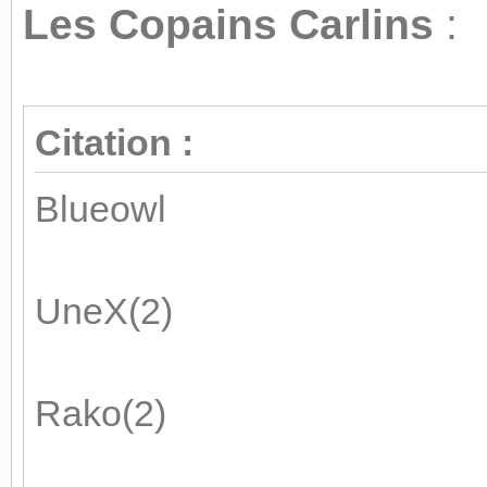
Les Copains Carlins
:
Citation :
Blueowl
UneX(2)
Rako(2)