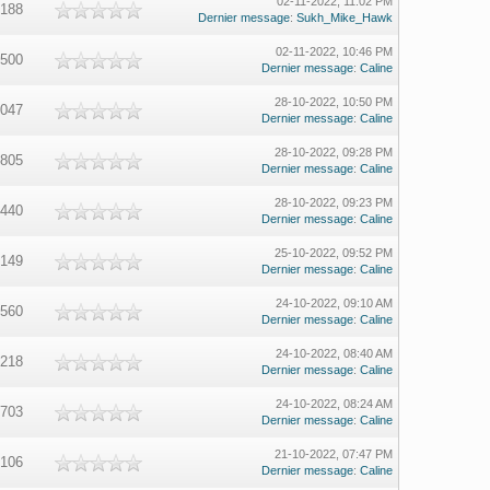
02-11-2022, 11:02 PM
,188
Dernier message
:
Sukh_Mike_Hawk
02-11-2022, 10:46 PM
,500
Dernier message
:
Caline
28-10-2022, 10:50 PM
,047
Dernier message
:
Caline
28-10-2022, 09:28 PM
,805
Dernier message
:
Caline
28-10-2022, 09:23 PM
,440
Dernier message
:
Caline
25-10-2022, 09:52 PM
,149
Dernier message
:
Caline
24-10-2022, 09:10 AM
,560
Dernier message
:
Caline
24-10-2022, 08:40 AM
,218
Dernier message
:
Caline
24-10-2022, 08:24 AM
,703
Dernier message
:
Caline
21-10-2022, 07:47 PM
,106
Dernier message
:
Caline