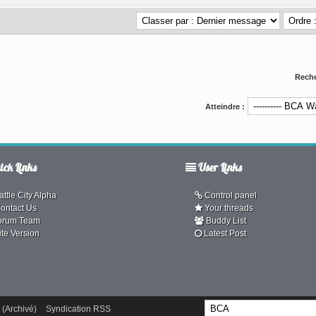
Reche
Atteindre :
ck Links
User Links
ttle City Alpha
Control panel
ontact Us
Your threads
orum Team
Buddy List
ite Version
Latest Post
 (Archivé)
Syndication RSS