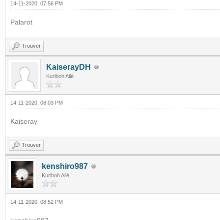
14-11-2020, 07:56 PM
Palarot
Trouver
KaiserayDH
Kuriboh Ailé
14-11-2020, 08:03 PM
Kaiseray
Trouver
kenshiro987
Kuriboh Ailé
14-11-2020, 08:52 PM