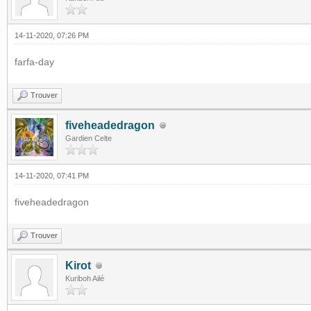
14-11-2020, 07:26 PM
farfa-day
Trouver
fiveheadedragon
Gardien Celte
14-11-2020, 07:41 PM
fiveheadedragon
Trouver
Kirot
Kuriboh Ailé