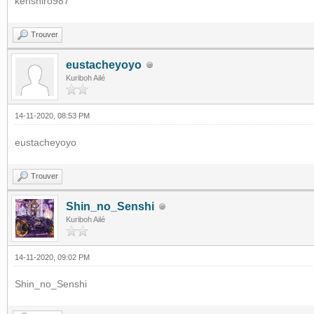
kenshiro987
Trouver
eustacheyoyo
Kuriboh Ailé
14-11-2020, 08:53 PM
eustacheyoyo
Trouver
Shin_no_Senshi
Kuriboh Ailé
14-11-2020, 09:02 PM
Shin_no_Senshi