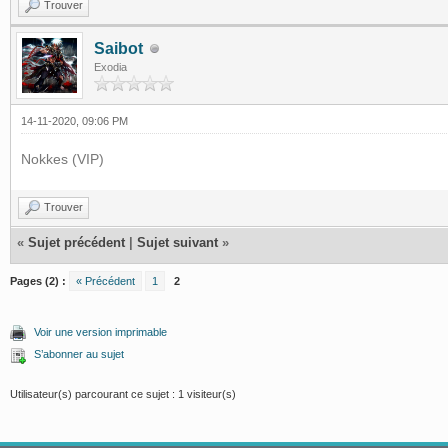
Trouver
Saibot
Exodia
14-11-2020, 09:06 PM
Nokkes (VIP)
Trouver
«
Sujet précédent
|
Sujet suivant
»
Pages (2) :
« Précédent
1
2
Voir une version imprimable
S’abonner au sujet
Utilisateur(s) parcourant ce sujet : 1 visiteur(s)