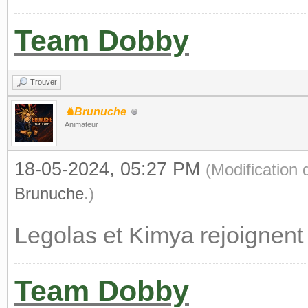
Team Dobby
Trouver
♞Brunuche
Animateur
18-05-2024, 05:27 PM
(Modification
Brunuche
.)
Legolas et Kimya rejoignent
Team Dobby