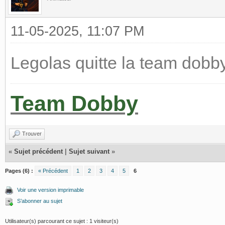
11-05-2025, 11:07 PM
Legolas quitte la team dobb
Team Dobby
Trouver
«
Sujet précédent
|
Sujet suivant
»
Pages (6) :
« Précédent
1
2
3
4
5
6
Voir une version imprimable
S’abonner au sujet
Utilisateur(s) parcourant ce sujet : 1 visiteur(s)