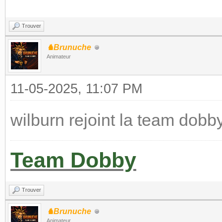
Trouver
♞Brunuche
Animateur
11-05-2025, 11:07 PM
wilburn rejoint la team dobb
Team Dobby
Trouver
♞Brunuche
Animateur