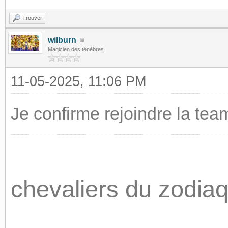
Trouver
wilburn
Magicien des ténèbres
11-05-2025, 11:06 PM
Je confirme rejoindre la te
chevaliers du zodia