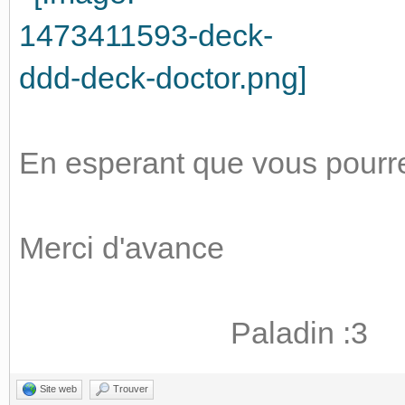
En esperant que vous pourrez
Merci d'avance
Paladin :3
Site web
Trouver