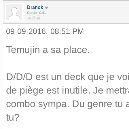
Dranok
Gardien Celte
09-09-2016, 08:51 PM
Temujin a sa place.
D/D/D est un deck que je voi
de piège est inutile. Je mettr
combo sympa. Du genre tu as
tu?