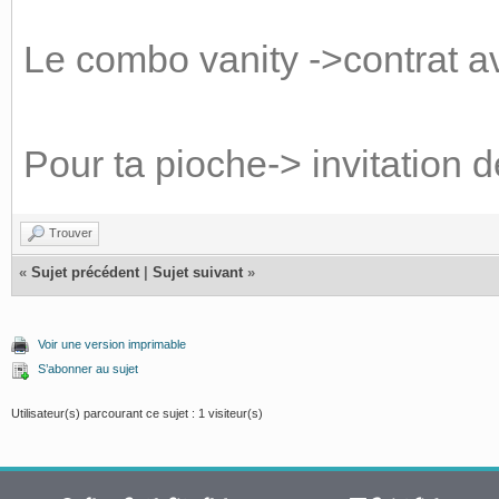
Le combo vanity ->contrat a
Pour ta pioche-> invitation 
Trouver
«
Sujet précédent
|
Sujet suivant
»
Voir une version imprimable
S’abonner au sujet
Utilisateur(s) parcourant ce sujet : 1 visiteur(s)