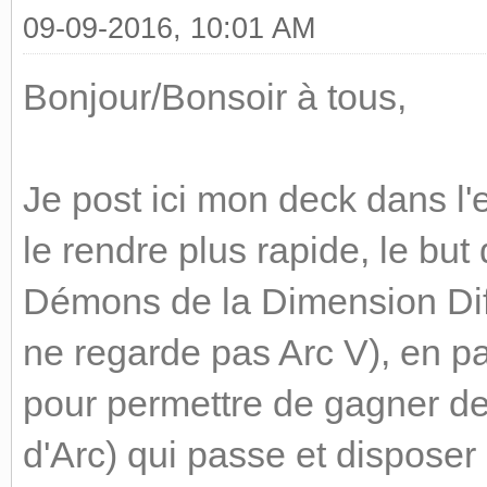
09-09-2016, 10:01 AM
Bonjour/Bonsoir à tous,
Je post ici mon deck dans l'
le rendre plus rapide, le bu
Démons de la Dimension Dif
ne regarde pas Arc V), en par
pour permettre de gagner de
d'Arc) qui passe et disposer