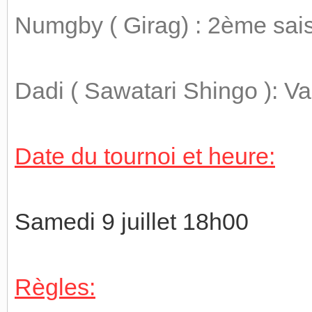
Numgby ( Girag) : 2ème sai
Dadi ( Sawatari Shingo ): V
Date du tournoi et heure:
Samedi 9 juillet 18h00
Règles: