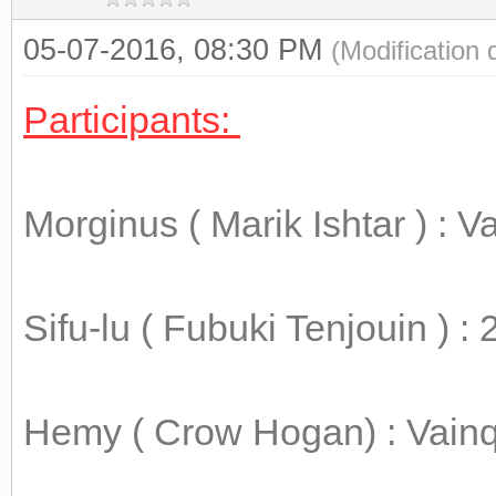
05-07-2016, 08:30 PM
(Modification
Participants:
Morginus ( Marik Ishtar ) : 
Sifu-lu ( Fubuki Tenjouin ) 
Hemy ( Crow Hogan) : Vainq