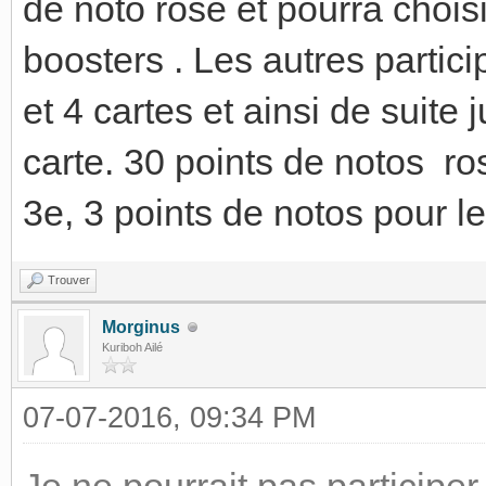
de noto rose et pourra chois
boosters . Les autres parti
et 4 cartes et ainsi de suite
carte. 30 points de notos ro
3e, 3 points de notos pour le
Trouver
Morginus
Kuriboh Ailé
07-07-2016, 09:34 PM