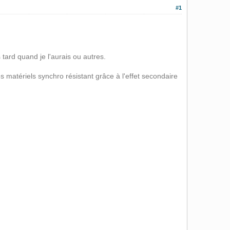
#1
tard quand je l'aurais ou autres.
es matériels synchro résistant grâce à l'effet secondaire