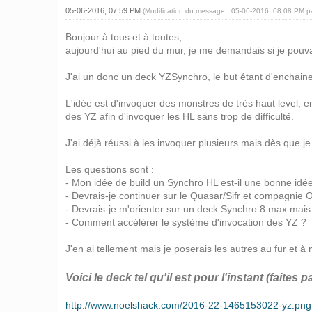
05-06-2016, 07:59 PM
(Modification du message : 05-06-2016, 08:08 PM 
Bonjour à tous et à toutes,
aujourd'hui au pied du mur, je me demandais si je pouvais
J'ai un donc un deck YZSynchro, le but étant d'enchaine
L'idée est d'invoquer des monstres de très haut level, en
des YZ afin d'invoquer les HL sans trop de difficulté.
J'ai déjà réussi à les invoquer plusieurs mais dès que je 
Les questions sont :
- Mon idée de build un Synchro HL est-il une bonne idée
- Devrais-je continuer sur le Quasar/Sifr et compagnie
- Devrais-je m'orienter sur un deck Synchro 8 max mais
- Comment accélérer le système d'invocation des YZ ?
J'en ai tellement mais je poserais les autres au fur et 
Voici le deck tel qu'il est pour l'instant (faites 
http://www.noelshack.com/2016-22-1465153022-yz.png