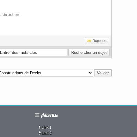
 direction .
Répondre
Advertise
Link 1
Link 2