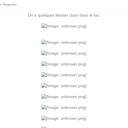
par
Dragonioz
.)
On a quelques Master class dans le tas.