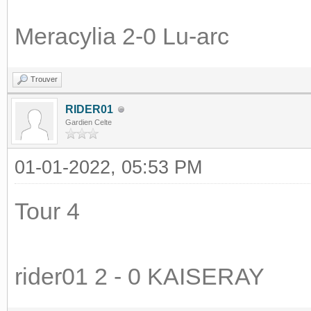
Meracylia 2-0 Lu-arc
Trouver
RIDER01
Gardien Celte
01-01-2022, 05:53 PM
Tour 4
rider01 2 - 0 KAISERAY