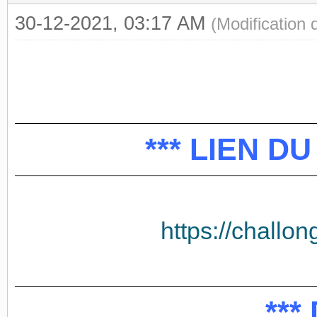
30-12-2021, 03:17 AM
(Modification
*** LIEN D
https://challo
***