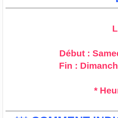
L
Début : Samed
Fin : Dimanch
* Heu