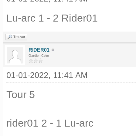
Lu-arc 1 - 2 Rider01
Trouver
RIDER01
Gardien Celte
01-01-2022, 11:41 AM
Tour 5
rider01 2 - 1 Lu-arc