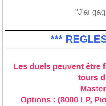
"J'ai ga
*** REGLE
Les duels peuvent être f
tours d
Master
Options : (8000 LP, Pi