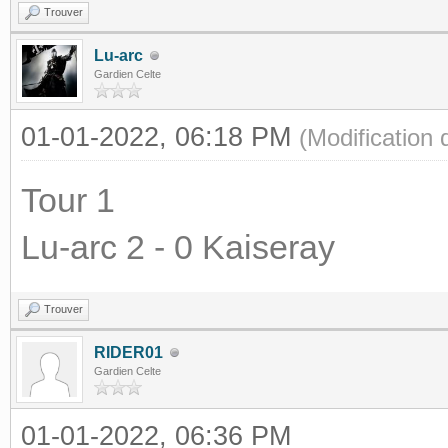
Trouver
Lu-arc
Gardien Celte
01-01-2022, 06:18 PM
(Modification
Tour 1
Lu-arc 2 - 0 Kaiseray
Trouver
RIDER01
Gardien Celte
01-01-2022, 06:36 PM