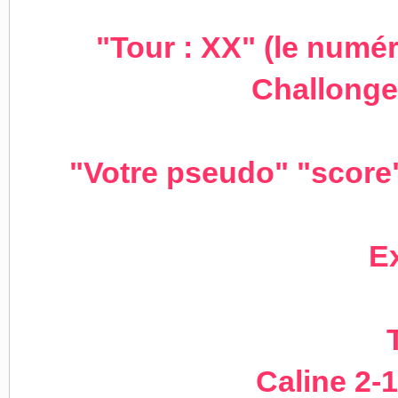
"Tour : XX" (le numér
Challonge
"Votre pseudo" "score"
E
Caline 2