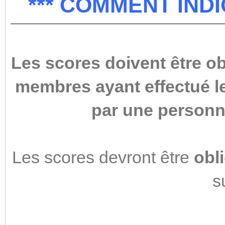
*** COMMENT INDI
Les scores doivent être ob
membres ayant effectué le 
par une personn
Les scores devront être
obl
s