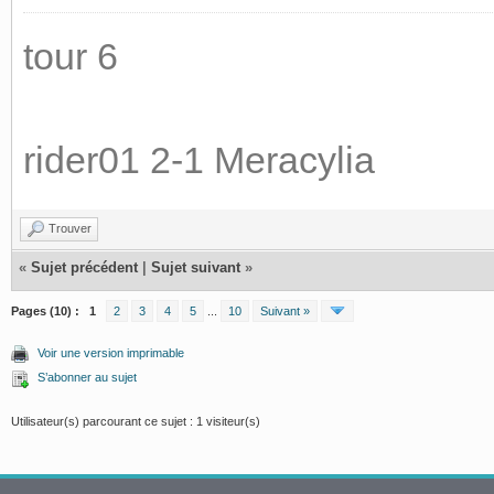
tour 6
rider01 2-1 Meracylia
Trouver
«
Sujet précédent
|
Sujet suivant
»
Pages (10) :
1
2
3
4
5
...
10
Suivant »
Voir une version imprimable
S’abonner au sujet
Utilisateur(s) parcourant ce sujet : 1 visiteur(s)