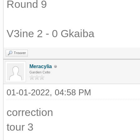
Round 9
V3ine 2 - 0 Gkaiba
Trouver
Meracylia
Gardien Celte
01-01-2022, 04:58 PM
correction
tour 3