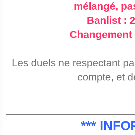
mélangé, pa
Banlist : 
Changement d
Les duels ne respectant pa
compte, et d
*** INF