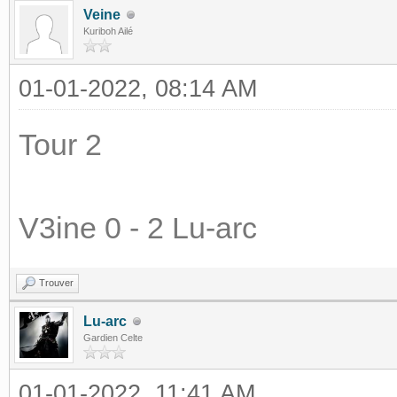
Veine
Kuriboh Ailé
01-01-2022, 08:14 AM
Tour 2
V3ine 0 - 2 Lu-arc
Trouver
Lu-arc
Gardien Celte
01-01-2022, 11:41 AM