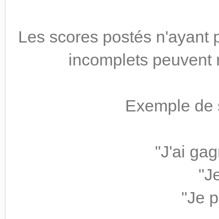
Les scores postés n'ayant 
incomplets peuvent 
Exemple de s
"J'ai gag
"J
"Je p