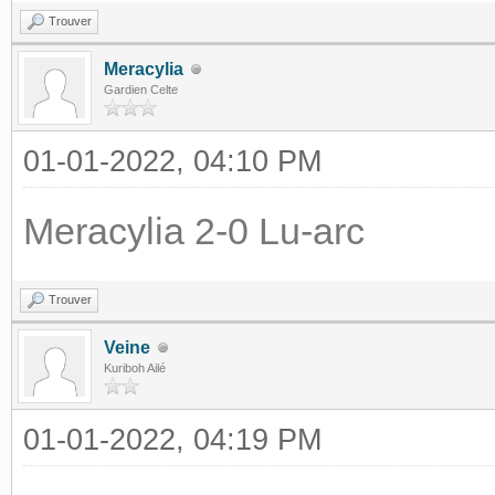
Trouver
Meracylia
Gardien Celte
01-01-2022, 04:10 PM
Meracylia 2-0 Lu-arc
Trouver
Veine
Kuriboh Ailé
01-01-2022, 04:19 PM