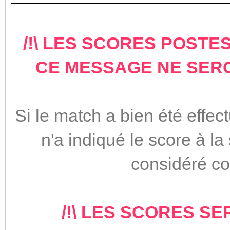
/!\ LES SCORES POSTES
CE MESSAGE NE SERON
Si le match a bien été eff
n'a indiqué le score à la
considéré co
/!\ LES SCORES SE