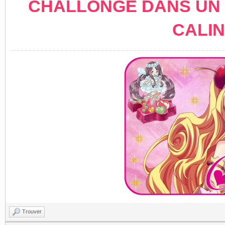
CHALLONGE DANS UN 
CALIN
Trouver