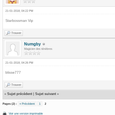
21-01-2018, 04:22 PM
Starbossman Vip
Trouver
Numgby
Magicien des ténèbres
21-01-2018, 04:26 PM
blisse777
Trouver
«
Sujet précédent
|
Sujet suivant
»
Pages (2) :
« Précédent
1
2
Voir une version imprimable