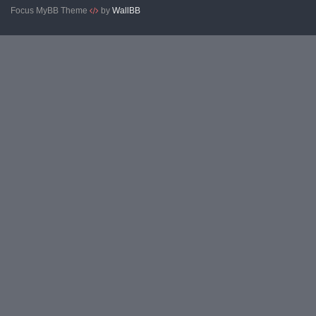
Focus MyBB Theme
by
WallBB