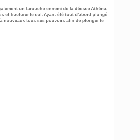
galement un farouche ennemi de la déesse Athéna.
et fracturer le sol. Ayant été tout d'abord plongé
r à nouveaux tous ses pouvoirs afin de plonger le