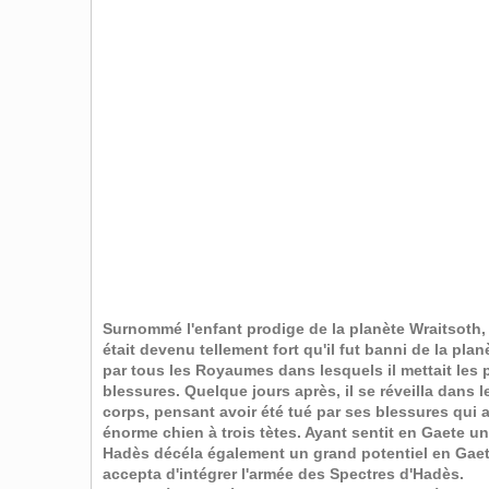
Surnommé l'enfant prodige de la planète Wraitsoth, 
était devenu tellement fort qu'il fut banni de la pla
par tous les Royaumes dans lesquels il mettait les
blessures. Quelque jours après, il se réveilla dans
corps, pensant avoir été tué par ses blessures qui 
énorme chien à trois tètes. Ayant sentit en Gaete u
Hadès décéla également un grand potentiel en Gaete
accepta d'intégrer l'armée des Spectres d'Hadès.