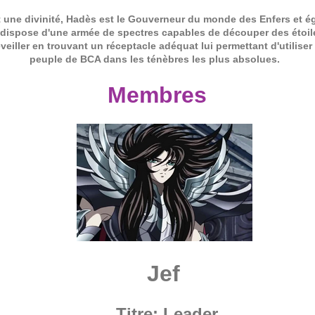
 une divinité, Hadès est le Gouverneur du monde des Enfers et é
dispose d'une armée de spectres capables de découper des étoiles 
eiller en trouvant un réceptacle adéquat lui permettant d'utilise
peuple de BCA dans les ténèbres les plus absolues.
Membres
Jef
Titre: Leader