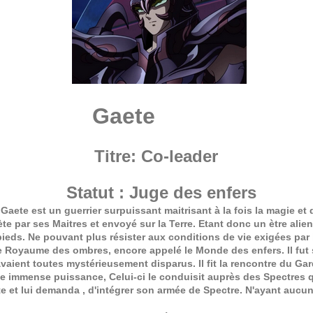
Gaete
Titre: Co-leader
Statut : Juge des enfers
Gaete est un guerrier surpuissant maitrisant à la fois la magie e
nète par ses Maitres et envoyé sur la Terre. Etant donc un ètre ali
 pieds. Ne pouvant plus résister aux conditions de vie exigées p
 le Royaume des ombres, encore appelé le Monde des enfers. Il fut 
avaient toutes mystérieusement disparus. Il fit la rencontre du G
ne immense puissance, Celui-ci le conduisit auprès des Spectres qu
 et lui demanda , d'intégrer son armée de Spectre. N'ayant aucun