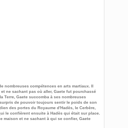
t de nombreuses compétences en arts martiaux. Il
en et ne sachant pas où aller, Gaete fut pourchassé
ar la Terre, Gaete succomba à ses nombreuses
surpris de pouvoir toujours sentir le poids de son
ardien des portes du Royaume d'Hadès, le Cerbère,
i le confièrent ensuite à Hadès qui était sur place.
e maison et ne sachant à qui se confier, Gaete