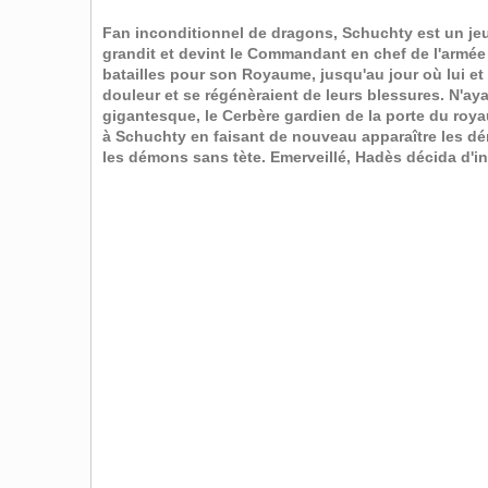
Fan inconditionnel de dragons, Schuchty est un je
grandit et devint le Commandant en chef de l'armée
batailles pour son Royaume, jusqu'au jour où lui 
douleur et se régénèraient de leurs blessures. N'ay
gigantesque, le Cerbère gardien de la porte du roya
à Schuchty en faisant de nouveau apparaître les dém
les démons sans tète. Emerveillé, Hadès décida d'