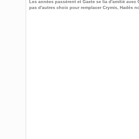
Les années passèrent et Gaete se lia d'amitié avec C
pas d'autres choix pour remplacer Crymis, Hadès n