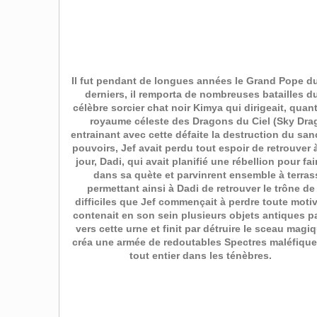
Il fut pendant de longues années le Grand Pope d
derniers, il remporta de nombreuses batailles du
célèbre sorcier chat noir Kimya qui dirigeait, qua
royaume céleste des Dragons du Ciel (Sky Drago
entrainant avec cette défaite la destruction du sa
pouvoirs, Jef avait perdu tout espoir de retrouve
jour, Dadi, qui avait planifié une rébellion pour f
dans sa quète et parvinrent ensemble à terrass
permettant ainsi à Dadi de retrouver le trône d
difficiles que Jef commençait à perdre toute moti
contenait en son sein plusieurs objets antiques pa
vers cette urne et finit par détruire le sceau mag
créa une armée de redoutables Spectres maléfiques
tout ent