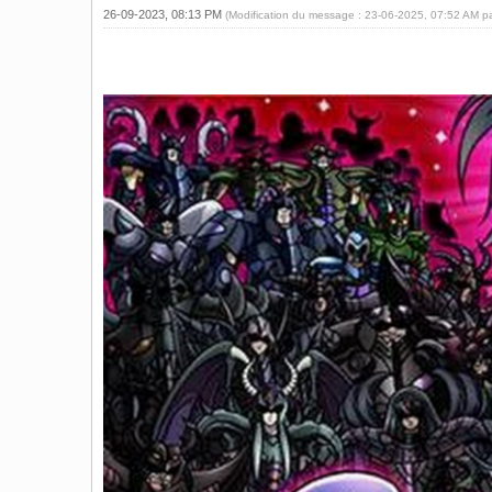
26-09-2023, 08:13 PM
(Modification du message : 23-06-2025, 07:52 AM p