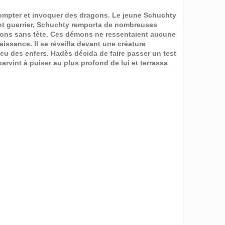
dompter et invoquer des dragons. Le jeune Schuchty
ant guerrier, Schuchty remporta de nombreuses
mons sans tète. Ces démons ne ressentaient aucune
ssance. Il se réveilla devant une créature
eu des enfers. Hadès décida de faire passer un test
rvint à puiser au plus profond de lui et terrassa