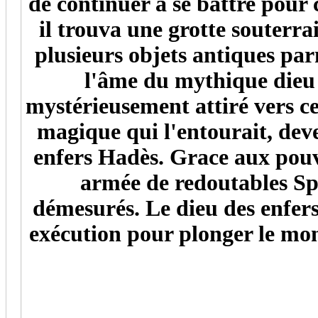
de continuer à se battre pour
il trouva une grotte souterra
plusieurs objets antiques pa
l'âme du mythique dieu d
mystérieusement attiré vers cet
magique qui l'entourait, deve
enfers Hadès. Grace aux pouv
armée de redoutables Sp
démesurés. Le dieu des enfers 
exécution pour plonger le mo