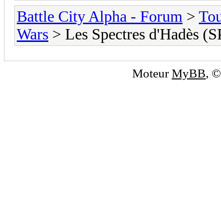
Battle City Alpha - Forum
>
To
Wars
> Les Spectres d'Hadès (
Moteur
MyBB
, 