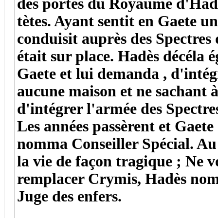
des portes du Royaume d'Hadès
tètes. Ayant sentit en Gaete u
conduisit auprès des Spectres 
était sur place. Hadès décéla 
Gaete et lui demanda , d'inté
aucune maison et ne sachant à 
d'intégrer l'armée des Spectr
Les années passèrent et Gaete 
nomma Conseiller Spécial. Au 
la vie de façon tragique ; Ne 
remplacer Crymis, Hadès nom
Juge des enfers.