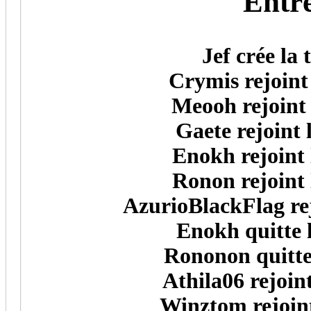
Entré
Jef crée la
Crymis rejoint
Meooh rejoint 
Gaete rejoint 
Enokh rejoint 
Ronon rejoint 
AzurioBlackFlag rej
Enokh quitte 
Rononon quitte 
Athila06 rejoin
Winztom rejoint