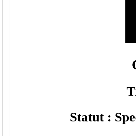
Ca
Titr
Statut : Spect