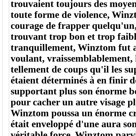
trouvaient toujours des moyen
toute forme de violence, Winzt
courage de frapper quelqu'un, 
trouvant trop bon et trop faibl
tranquillement, Winztom fut 
voulant, vraissemblablement, 
tellement de coups qu'il les su
étaient déterminés à en finir d
supportant plus son énorme bon
pour cacher un autre visage pl
Winztom poussa un énorme cri q
était enveloppé d'une aura so
véritable force, Winztom parvi