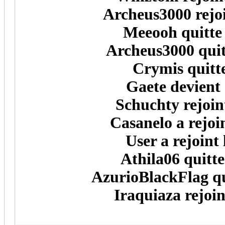
Archeus3000 rejoi
Meeooh quitte 
Archeus3000 quit
Crymis quitte
Gaete devient 
Schuchty rejoin
Casanelo a rejoi
User a rejoint
Athila06 quitte
AzurioBlackFlag qui
Iraquiaza rejoin