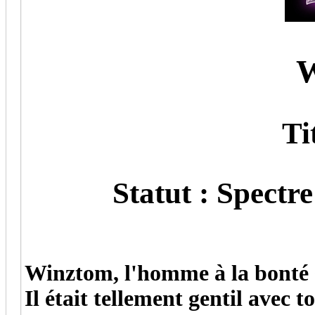
Wi
Titr
Statut : Spectre
Winztom, l'homme à la bonté s
Il était tellement gentil avec 