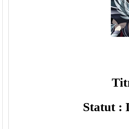
Titr
Statut : 