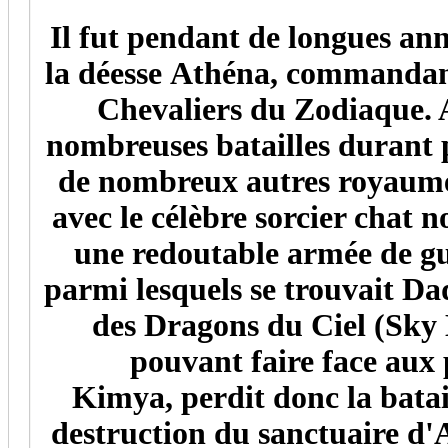
Il fut pendant de longues an
la déesse Athéna, commandant
Chevaliers du Zodiaque. A
nombreuses batailles durant p
de nombreux autres royaumes 
avec le célèbre sorcier chat n
une redoutable armée de gu
parmi lesquels se trouvait Da
des Dragons du Ciel (Sky 
pouvant faire face aux
Kimya, perdit donc la batail
destruction du sanctuaire d'