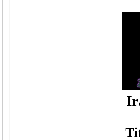
Ir
Titr