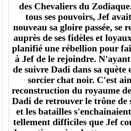
des Chevaliers du Zodiaque.
tous ses pouvoirs, Jef avai
nouveau sa gloire passée, se
auprès de ses fidèles et loyau
planifié une rébellion pour f
à Jef de le rejoindre. N'ayan
de suivre Dadi dans sa quète 
sorcier chat noir. C'est ai
reconstruction du royaume des
Dadi de retrouver le trône de
et les batailles s'enchainaie
tellement difficiles que Jef 