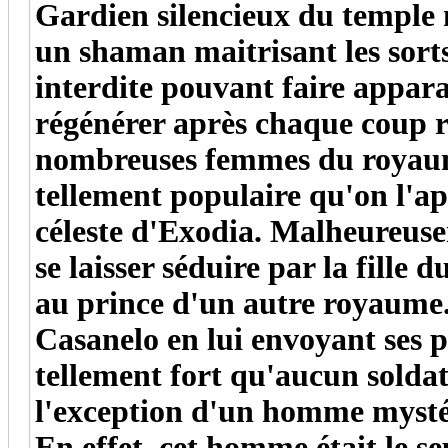
Gardien silencieux du temple 
un shaman maitrisant les sort
interdite pouvant faire appar
régénérer après chaque coup re
nombreuses femmes du royaume d
tellement populaire qu'on l'
céleste d'Exodia. Malheureus
se laisser séduire par la fille 
au prince d'un autre royaume
Casanelo en lui envoyant ses p
tellement fort qu'aucun soldat
l'exception d'un homme mystér
En effet, cet homme était le se