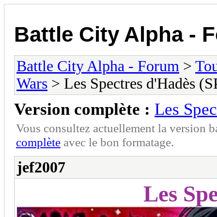
Battle City Alpha -
Battle City Alpha - Forum
>
To
Wars
> Les Spectres d'Hadès (
Version complète :
Les Spec
Vous consultez actuellement la version 
complète
avec le bon formatage.
jef2007
Les Spe