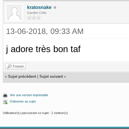
kratosnake
Gardien Celte
13-06-2018, 09:33 AM
j adore très bon taf
Trouver
«
Sujet précédent
|
Sujet suivant
»
Voir une version imprimable
S’abonner au sujet
Utilisateur(s) parcourant ce sujet : 1 visiteur(s)