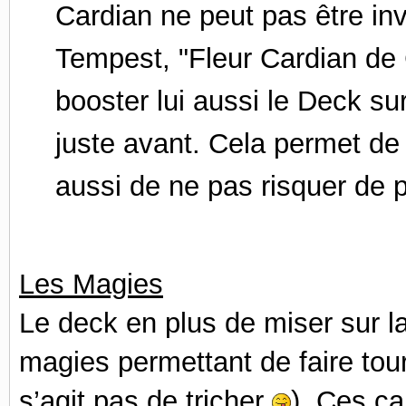
Cardian ne peut pas être i
Tempest, "Fleur Cardian de 
booster lui aussi le Deck sur
juste avant. Cela permet de c
aussi de ne pas risquer de 
Les Magies
Le deck en plus de miser sur l
magies permettant de faire tour
s’agit pas de tricher
). Ces c