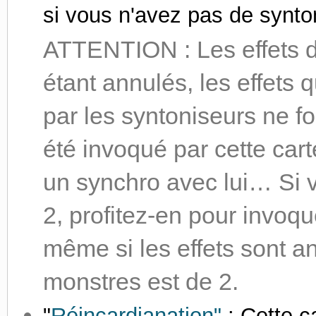
si vous n'avez pas de synt
ATTENTION : Les effets d
étant annulés, les effets q
par les syntoniseurs ne fo
été invoqué par cette cart
un synchro avec lui… Si 
2, profitez-en pour invoq
même si les effets sont a
monstres est de 2.
"
Réincardianation"
: Cette ca