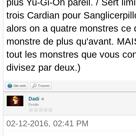
plus Yu-Gi-Oh pareil. / Sert lim
trois Cardian pour Sanglicerpill
alors on a quatre monstres ce 
monstre de plus qu'avant. MAIS
tout les monstres que vous cont
divisez par deux.)
Site web
Trouver
Dadi
Exodia
02-12-2016, 02:41 PM