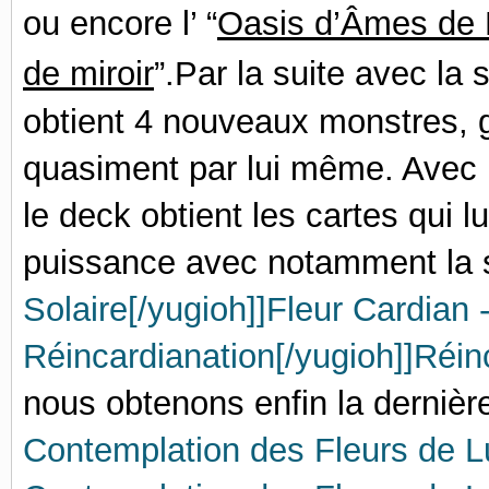
ou enco
re l’ “
Oasis d’Âmes de
de miroir
”.Par la suite avec la 
obtient 4 nouveaux monstres,
quasi
ment par lui même. Avec 
le deck obtient les cartes qui l
puissance avec notamment la 
Solaire[/yugioh]]Fleur Cardian 
Réincardianation[/yugioh]]Réin
nous obtenons enfin la derniè
Contemplation des Fleurs de L