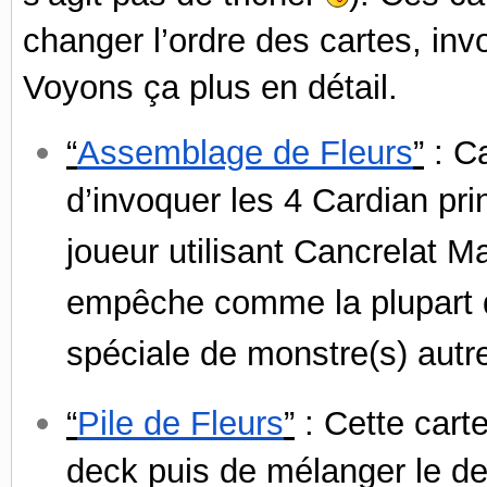
changer l’ordre des cartes, inv
Voyons ça plus en détail.
“
Assemblage de Fleurs
”
: Ca
d’invoquer les 4 Cardian pri
joueur utilisant Cancrelat M
empêche comme la plupart d
spéciale de monstre(s) autr
“
Pile de Fleurs
”
: Cette carte
deck puis de mélanger le de