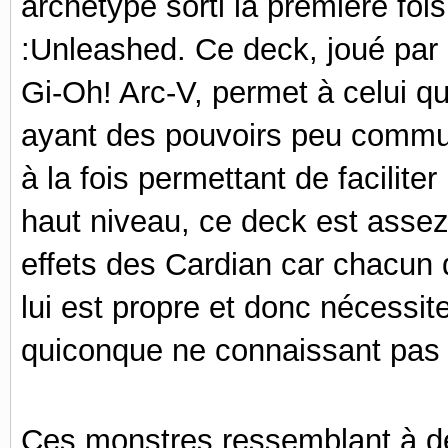
archétype sorti la première fo
:Unleashed. Ce deck, joué par 
Gi-Oh! Arc-V, permet à celui q
ayant des pouvoirs peu commu
à la fois permettant de facilite
haut niveau, c
e deck est assez
effets des Cardian car chacun 
lui est propre et donc nécessit
quiconque ne connaissant pas l
Ces monstres ressemblant à de