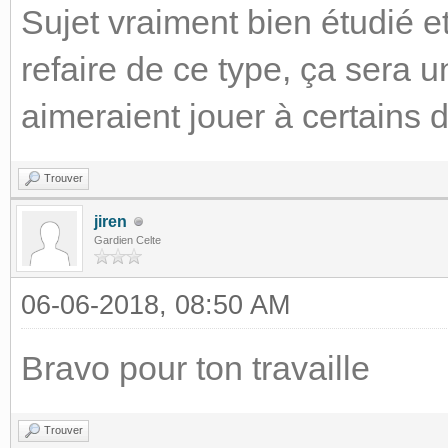
Sujet vraiment bien étudié et
refaire de ce type, ça sera 
aimeraient jouer à certains 
Trouver
jiren
Gardien Celte
06-06-2018, 08:50 AM
Bravo pour ton travaille
Trouver