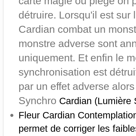
carte magie ou piège on p
détruire. Lorsqu'il est sur
Cardian combat un monstr
monstre adverse sont ann
uniquement. Et enfin le me
synchronisation est détrui
par un effet adverse alo
Synchro
Cardian (Lumière S
Fleur Cardian Contemplation
permet de corriger les faibl