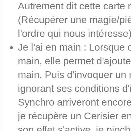
Autrement dit cette carte
(Récupérer une magie/piè
l'ordre qui nous
Je l'ai en main : Lorsque 
main, elle permet d'ajoute
main. Puis d'invoquer un
ignorant ses conditions d'
Synchro arriveront encore 
je récupère un Cerisier e
son effet s'active, je pioc