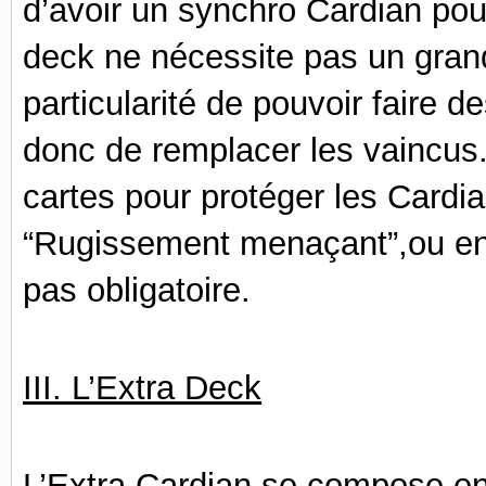
d’avoir un synchro Cardian pour 
deck ne nécessite pas un grand
particularité de pouvoir faire 
donc de remplacer les vaincus
cartes pour protéger les Card
“Rugissement menaçant”,ou enc
pas obligatoire.
III. L’Extra Deck
L’Extra Cardian se compose e