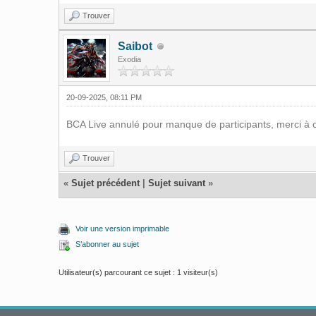
Trouver
Saibot
Exodia
20-09-2025, 08:11 PM
BCA Live annulé pour manque de participants, merci à ce
Trouver
«
Sujet précédent
|
Sujet suivant
»
Voir une version imprimable
S’abonner au sujet
Utilisateur(s) parcourant ce sujet : 1 visiteur(s)