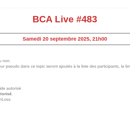
BCA Live #483
Samedi 20 septembre 2025, 21h00
u non.
r pseudo dans ce topic seront ajoutés à la liste des participants, la l
ide autorisé
torisé
.
hLoss.