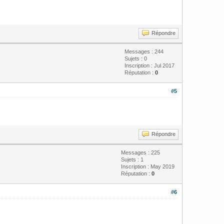
Répondre
Messages : 244
Sujets : 0
Inscription : Jul 2017
Réputation :
0
#5
Répondre
Messages : 225
Sujets : 1
Inscription : May 2019
Réputation :
0
#6