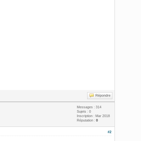
Répondre
Messages : 314
Sujets : 0
Inscription : Mar 2018
Réputation :
0
#2