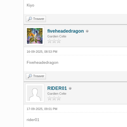
Kiyo
Trouver
fiveheadedragon
Gardien Celte
16-09-2025, 08:53 PM
Fiveheadedragon
Trouver
RIDER01
Gardien Celte
17-09-2025, 09:01 PM
rider01