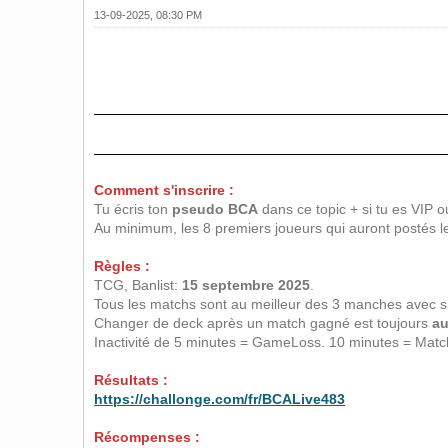
13-09-2025, 08:30 PM
Comment s'inscrire :
Tu écris ton
pseudo BCA
dans ce topic + si tu es VIP o
Au minimum, les 8 premiers joueurs qui auront postés leu
Règles :
TCG, Banlist:
15 septembre 2025
.
Tous les matchs sont au meilleur des 3 manches avec s
Changer de deck après un match gagné est toujours
au
Inactivité de 5 minutes = GameLoss. 10 minutes = Matc
Résultats :
https://challonge.com/fr/BCALive483
Récompenses :