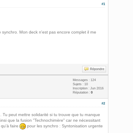
#1
e synchro. Mon deck n'est pas encore complet il me
Répondre
Messages : 124
Sujets : 10
Inscription : Jun 2016
Réputation :
0
#2
u. Tu peut mettre solidarité si tu trouve que tu manque
ainsi que la fusion "Technochimère" car ne nécessitant
 qu'à faire
pour les synchro : Syntonisation urgente