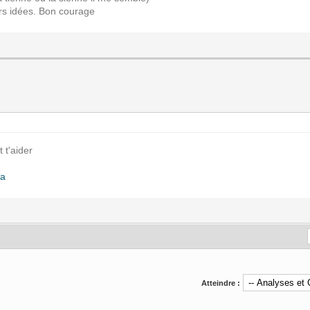
urs idées. Bon courage
 t'aider
0a
Atteindre :