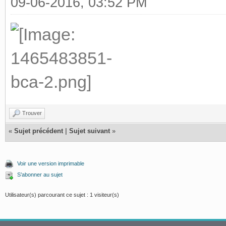
09-06-2016, 03:52 PM
Trouver
«
Sujet précédent
|
Sujet suivant
»
Voir une version imprimable
S’abonner au sujet
Utilisateur(s) parcourant ce sujet : 1 visiteur(s)