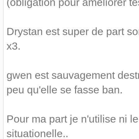
(obligation pour améliorer te
Drystan est super de part son
x3.
gwen est sauvagement destruc
peu qu'elle se fasse ban.
Pour ma part je n'utilise ni le
situationelle..