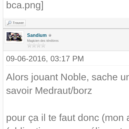
Trouver
Sandium
Magicien des ténèbres
09-06-2016, 03:17 PM
Alors jouant Noble, sache u
savoir Medraut/borz
pour ça il te faut donc (mon 