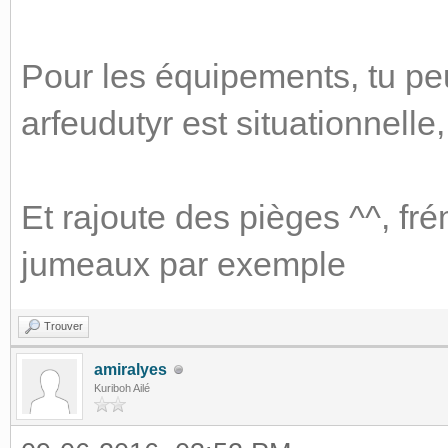
Pour les équipements, tu pe
arfeudutyr est situationnelle,
Et rajoute des pièges ^^, fr
jumeaux par exemple
Trouver
amiralyes
Kuriboh Ailé