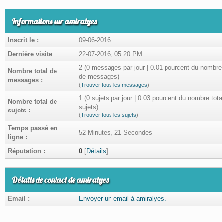
Informations sur amiralyes
Inscrit le :
09-06-2016
Dernière visite
22-07-2016, 05:20 PM
2 (0 messages par jour | 0.01 pourcent du nombre 
Nombre total de
de messages)
messages :
(
Trouver tous les messages
)
1 (0 sujets par jour | 0.03 pourcent du nombre tota
Nombre total de
sujets)
sujets :
(
Trouver tous les sujets
)
Temps passé en
52 Minutes, 21 Secondes
ligne :
Réputation :
0
[
Détails
]
Détails de contact de amiralyes
Email :
Envoyer un email à amiralyes.