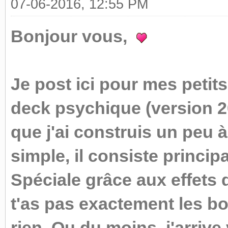
07-06-2016, 12:55 PM
Bonjour vous,
Je post ici pour mes petits
deck psychique (version 20
que j'ai construis un peu 
simple, il consiste princip
Spéciale grâce aux effets 
t'as pas exactement les b
rien. Ou du moins, j'arrive