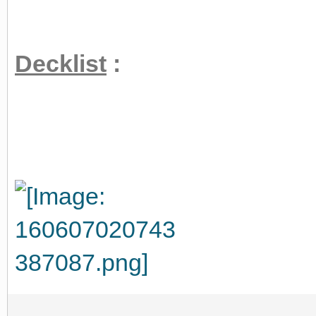
Decklist
: