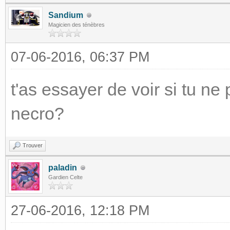
Sandium
Magicien des ténèbres
07-06-2016, 06:37 PM
t'as essayer de voir si tu n
necro?
Trouver
paladin
Gardien Celte
27-06-2016, 12:18 PM