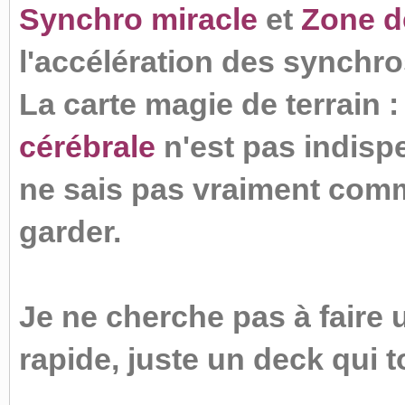
Synchro miracle
et
Zone d
l'accélération des synchr
La carte magie de terrain 
cérébrale
n'est pas indisp
ne sais pas vraiment commen
garder.
Je ne cherche pas à faire 
rapide, juste un deck qui 